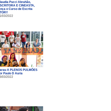
laudia Pucci Abrahão,
SCRITORA E CINEASTA,
ança o Curso de Escrita
TORY
1/03/2022
arau A PLENOS PULMÕES
or Paulo D Auria
3/03/2022