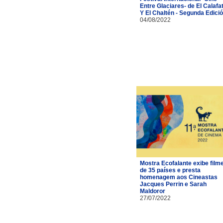
Entre Glaciares- de El Calafa
Y El Chaltén - Segunda Edici
04/08/2022
Mostra Ecofalante exibe film
de 35 países e presta
homenagem aos Cineastas
Jacques Perrin e Sarah
Maldoror
27/07/2022