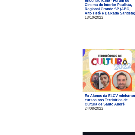
Encontro ICine - Fórum de
Cinema do Interior Paulista,
Regional Grande SP (ABC,
Alto Tietê e Baixada Santista
13/10/2022
Ex Alunos da ELCV ministra
cursos nos Territórios de
Cultura de Santo André
24/08/2022