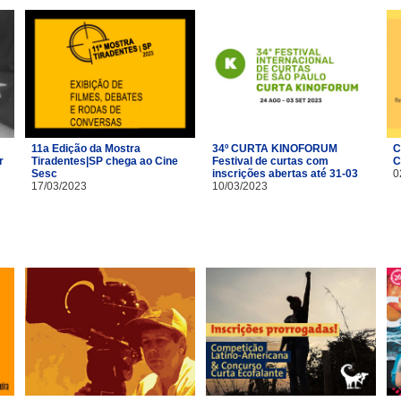
11a Edição da Mostra
34º CURTA KINOFORUM
C
r
Tiradentes|SP chega ao Cine
Festival de curtas com
C
Sesc
inscrições abertas até 31-03
0
17/03/2023
10/03/2023