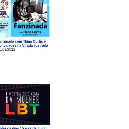
anzinada com Thina Curtis e
onvidades na Virada Ilustrada
5/08/2022
ntre os dias 15 e 22 de Julho