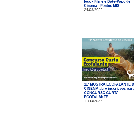
logo - Filme e Bate-Papo de
Cinema - Pontos MIS
24/03/2022
11ª MOSTRA ECOFALANTE 
CINEMA abre inscrições par
CONCURSO CURTA
ECOFALANTE
11/03/2022