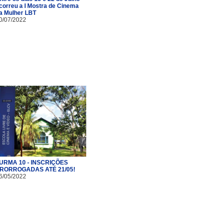
correu a I Mostra de Cinema
a Mulher LBT
0/07/2022
URMA 10 - INSCRIÇÕES
RORROGADAS ATÉ 21/05!
6/05/2022