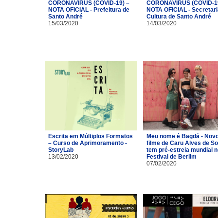
CORONAVÍRUS (COVID-19) –
CORONAVÍRUS (COVID-19
NOTA OFICIAL - Prefeitura de
NOTA OFICIAL - Secretari
Santo André
Cultura de Santo André
15/03/2020
14/03/2020
Escrita em Múltiplos Formatos
Meu nome é Bagdá - Nov
– Curso de Aprimoramento -
filme de Caru Alves de S
StoryLab
tem pré-estreia mundial n
13/02/2020
Festival de Berlim
07/02/2020