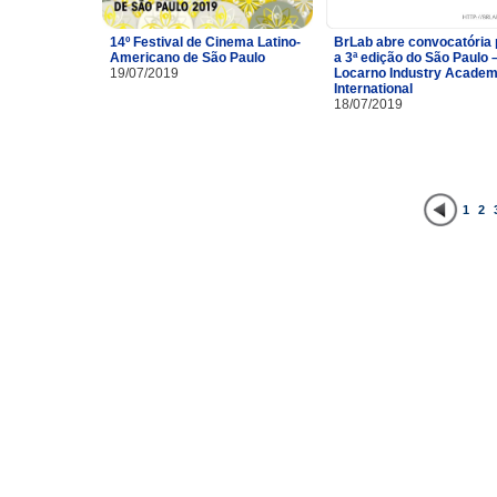
14º Festival de Cinema Latino-
BrLab abre convocatória 
Americano de São Paulo
a 3ª edição do São Paulo 
19/07/2019
Locarno Industry Acade
International
18/07/2019
1
2