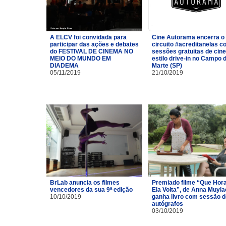
A ELCV foi convidada para
Cine Autorama encerra o
participar das ações e debates
circuito #acreditanelas 
do FESTIVAL DE CINEMA NO
sessões gratuitas de cin
MEIO DO MUNDO EM
estilo drive-in no Campo 
DIADEMA
Marte (SP)
05/11/2019
21/10/2019
BrLab anuncia os filmes
Premiado filme “Que Hor
vencedores da sua 9ª edição
Ela Volta”, de Anna Muyla
10/10/2019
ganha livro com sessão d
autógrafos
03/10/2019