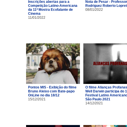
Inscrições abertas para a
Nota de Pesar - Professor
Competição Latino-Americana
Rodriguez Roberto Lopre
da 11ª Mostra Ecofalante de
08/01/2022
Cinema
11/01/2022
Pontos MIS - Exibição do filme
O filme Alianças Profana
Bruno Aleixo com Bate-papo
Well Darwin participa do 1
OnLine no dia 18/12
Festival Latino American
15/12/2021
São Paulo 2021
14/12/2021