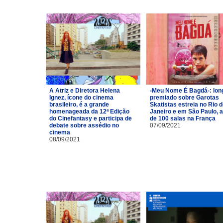
A Atriz e Diretora Helena
-Meu Nome É Bagdá-: lon
Ignez, ícone do cinema
premiado sobre Garotas
brasileiro, é a grande
Skatistas estreia no Rio 
homenageada da 12ª Edição
Janeiro e em São Paulo, 
do Cinefantasy e participa de
de 100 salas na França
debate sobre assédio no
07/09/2021
cinema
08/09/2021