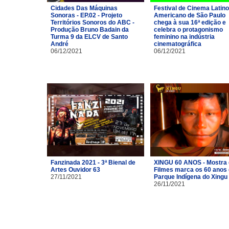
Cidades Das Máquinas
Festival de Cinema Latino
Sonoras - EP.02 - Projeto
Americano de São Paulo
Territórios Sonoros do ABC -
chega à sua 16ª edição e
Produção Bruno Badain da
celebra o protagonismo
Turma 9 da ELCV de Santo
feminino na indústria
André
cinematográfica
06/12/2021
06/12/2021
Fanzinada 2021 - 3ª Bienal de
XINGU 60 ANOS - Mostra
Artes Ouvidor 63
Filmes marca os 60 anos
27/11/2021
Parque Indígena do Xingu
26/11/2021