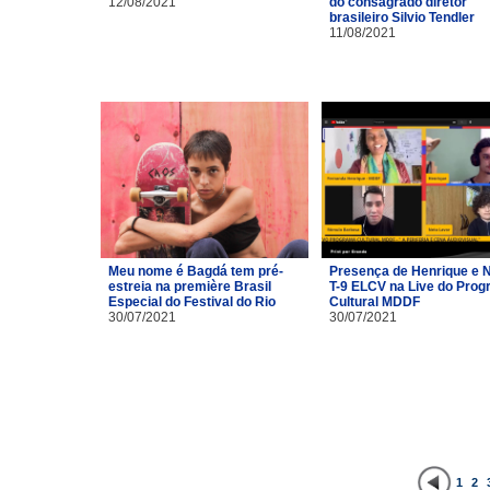
12/08/2021
do consagrado diretor
brasileiro Silvio Tendler
11/08/2021
Meu nome é Bagdá tem pré-
Presença de Henrique e 
estreia na première Brasil
T-9 ELCV na Live do Pro
Especial do Festival do Rio
Cultural MDDF
30/07/2021
30/07/2021
1
2