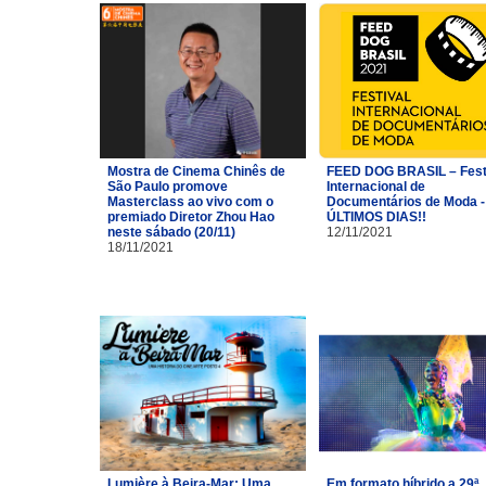
Mostra de Cinema Chinês de
FEED DOG BRASIL – Fest
São Paulo promove
Internacional de
Masterclass ao vivo com o
Documentários de Moda -
premiado Diretor Zhou Hao
ÚLTIMOS DIAS!!
neste sábado (20/11)
12/11/2021
18/11/2021
Lumière à Beira-Mar: Uma
Em formato híbrido a 29ª