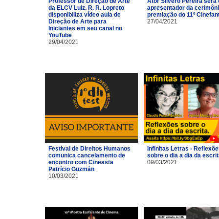
Professor de Direção de Arte
Ator Silvero Pereira será 
da ELCV Luiz. R. R. Lopreto
apresentador da cerimôni
disponibiliza vídeo aula de
premiação do 11º Cinefan
Direção de Arte para
27/04/2021
Iniciantes em seu canal no
YouTube
29/04/2021
Festival de Direitos Humanos
Infinitas Letras - Reflexõ
comunica cancelamento de
sobre o dia a dia da escri
encontro com Cineasta
09/03/2021
Patrício Guzmán
10/03/2021