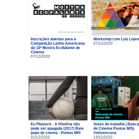
Inscrições abertas para a
Workshop com Luiz Lopre
Competição Latino-Americana
07/12/2020
da 10ª Mostra Ecofalante de
Cinema
07/12/2020
Eu Platzeck - A História não
Vozes do trabalho | Bate-
pode ser apagada (2017) Bate
de Cinema Pontos MIS|
papo de cnema - Pontos MIS
#misemcasa
01/12/2020
19/11/2020