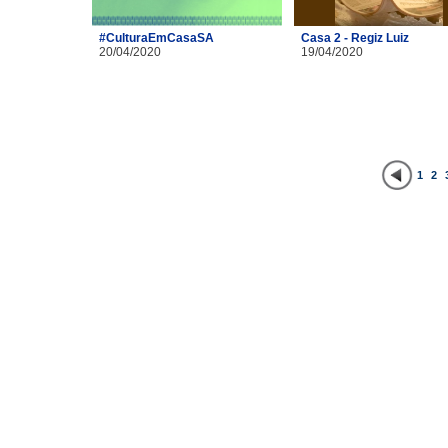
#CulturaEmCasaSA
Casa 2 - Regiz Luiz
20/04/2020
19/04/2020
1
2