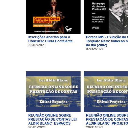
Inscrições abertas para o
Pontos MIS - Exibição do 
Concurso Curta Ecofalante.
Torquato Neto: todas as 
23/02/2021
do fim (2002)
02/02/2021
REUNIÃO ONLINE SOBRE
REUNIÃO ONLINE SOBR
PRESTAÇÃO DE CONTAS LEI
PRESTAÇÃO DE CONTAS 
ALDIR BLANC_ESPAÇOS
ALDIR BLANC_PROJET
20/01/2021
20/01/2021