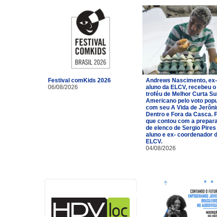
Festival comKids 2026
Andrews Nascimento, ex-
06/08/2026
aluno da ELCV, recebeu o
troféu de Melhor Curta Su
Americano pelo voto popu
com seu A Vida de Jerôn
Dentro e Fora da Casca. 
que contou com a prepar
de elenco de Sergio Pires
aluno e ex- coordenador 
ELCV.
04/08/2026