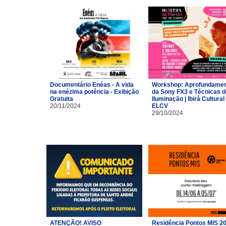
Documentário Enéas - A vida
Workshop: Aprofundame
na enézima potência - Exibição
da Sony FX3 e Técnicas d
Gratuita
Iluminação | Ibirá Cultural 
20/11/2024
ELCV
29/10/2024
ATENÇÃO! AVISO
Residência Pontos MIS 2