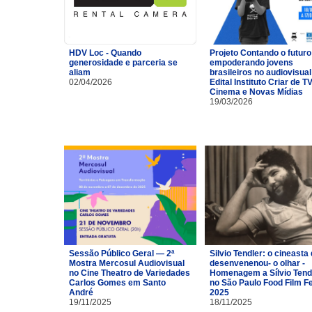
HDV Loc - Quando
Projeto Contando o futuro
generosidade e parceria se
empoderando jovens
aliam
brasileiros no audiovisual
02/04/2026
Edital Instituto Criar de TV
Cinema e Novas Mídias
19/03/2026
Sessão Público Geral — 2ª
Silvio Tendler: o cineasta 
Mostra Mercosul Audiovisual
desenvenenou- o olhar -
no Cine Theatro de Variedades
Homenagem a Sílvio Tend
Carlos Gomes em Santo
no São Paulo Food Film F
André
2025
19/11/2025
18/11/2025