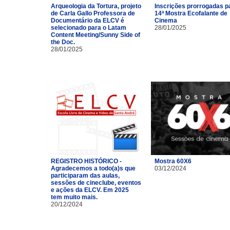
Arqueologia da Tortura, projeto
Inscrições prorrogadas p
de Carla Gallo Professora de
14ª Mostra Ecofalante de
Documentário da ELCV é
Cinema
selecionado para o Latam
28/01/2025
Content Meeting/Sunny Side of
the Doc.
28/01/2025
REGISTRO HISTÓRICO -
Mostra 60X6
Agradecemos a todo(a)s que
03/12/2024
participaram das aulas,
sessões de cineclube, eventos
e ações da ELCV. Em 2025
tem muito mais.
20/12/2024