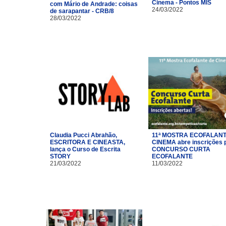
Cinema - Pontos MIS
com Mário de Andrade: coisas
24/03/2022
de sarapantar - CRB/8
28/03/2022
Claudia Pucci Abrahão,
11ª MOSTRA ECOFALANT
ESCRITORA E CINEASTA,
CINEMA abre inscrições 
lança o Curso de Escrita
CONCURSO CURTA
STORY
ECOFALANTE
21/03/2022
11/03/2022