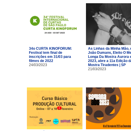
34o CURTA KINOFORUM:
As Linhas da Minha Mão, 
Festival tem final de
João Dumans, Eleito O Me
inscrições em 31/03 para
Longa Da Mostra Aurora
filmes de 2022
2023, abre a 11a Edição d
24/03/2023
Mostra Tiradentes | SP
21/03/2023