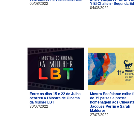
05/08/2022
Y El Chaltén - Segunda Ed
04/08/2022
Entre os dias 15 e 22 de Julho
Mostra Ecofalante exibe f
ocorreu a I Mostra de Cinema
de 35 países e presta
da Mulher LBT
homenagem aos Cineast
30/07/2022
Jacques Perrin e Sarah
Maldoror
27/07/2022