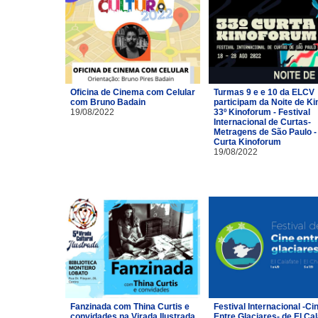
Oficina de Cinema com Celular
Turmas 9 e e 10 da ELCV
com Bruno Badain
participam da Noite de Ki
19/08/2022
33º Kinoforum - Festival
Internacional de Curtas-
Metragens de São Paulo -
Curta Kinoforum
19/08/2022
Fanzinada com Thina Curtis e
Festival Internacional -Ci
convidades na Virada Ilustrada
Entre Glaciares- de El Cal