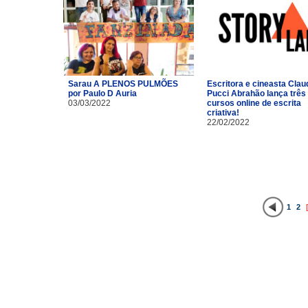
Sarau A PLENOS PULMÕES
Escritora e cineasta Clau
por Paulo D Auria
Pucci Abrahão lança três
03/03/2022
cursos online de escrita
criativa!
22/02/2022
1
2