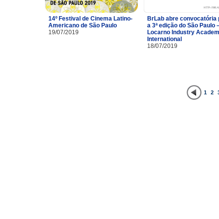
14º Festival de Cinema Latino-
BrLab abre convocatória 
Americano de São Paulo
a 3ª edição do São Paulo 
19/07/2019
Locarno Industry Acade
International
18/07/2019
1
2