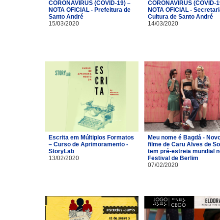
CORONAVÍRUS (COVID-19) –
CORONAVÍRUS (COVID-19
NOTA OFICIAL - Prefeitura de
NOTA OFICIAL - Secretari
Santo André
Cultura de Santo André
15/03/2020
14/03/2020
Escrita em Múltiplos Formatos
Meu nome é Bagdá - Nov
– Curso de Aprimoramento -
filme de Caru Alves de S
StoryLab
tem pré-estreia mundial n
13/02/2020
Festival de Berlim
07/02/2020