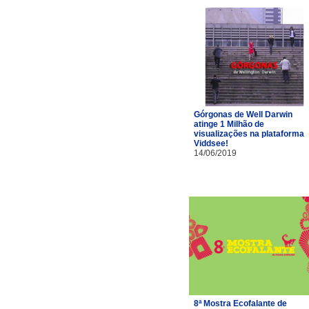
Górgonas de Well Darwin
atinge 1 Milhão de
visualizações na plataforma
Viddsee!
14/06/2019
8ª Mostra Ecofalante de