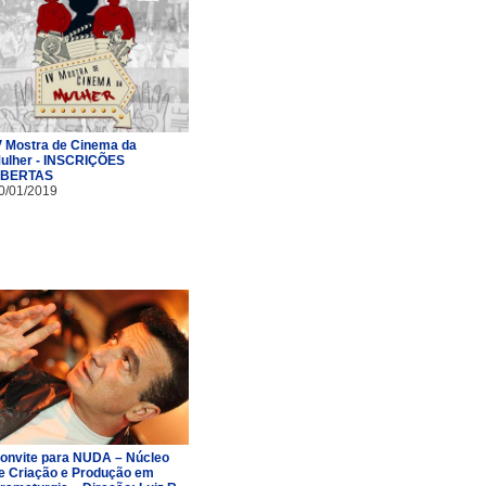
V Mostra de Cinema da
ulher - INSCRIÇÕES
BERTAS
0/01/2019
onvite para NUDA – Núcleo
e Criação e Produção em