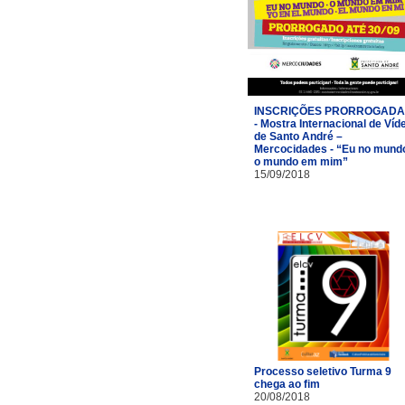
INSCRIÇÕES PRORROGAD
- Mostra Internacional de Víd
de Santo André –
Mercocidades - “Eu no mund
o mundo em mim”
15/09/2018
Processo seletivo Turma 9
chega ao fim
20/08/2018