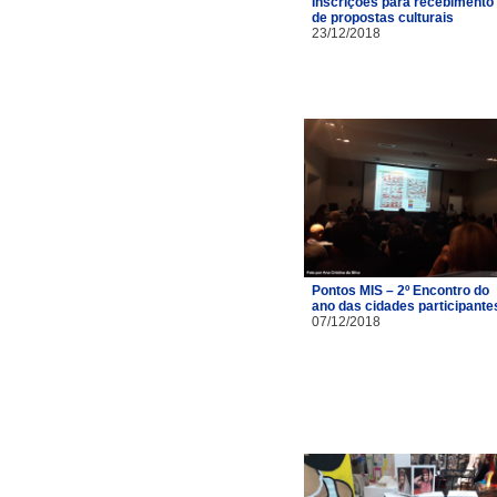
Inscrições para recebimento
de propostas culturais
23/12/2018
Pontos MIS – 2º Encontro do
ano das cidades participante
07/12/2018