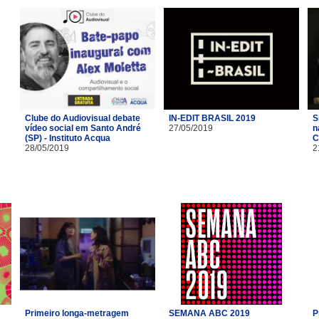
Clube do Audiovisual debate
IN-EDIT BRASIL 2019
S
vídeo social em Santo André
27/05/2019
n
(SP) - Instituto Acqua
C
28/05/2019
2
Primeiro longa-metragem
SEMANA ABC 2019
P