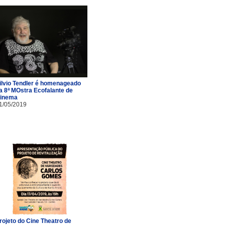
ilvio Tendler é homenageado
a 8ª MOstra Ecofalante de
inema
1/05/2019
rojeto do Cine Theatro de