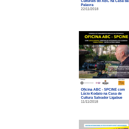
Culturais do ABC na Casa da
Palavra
22/11/2018
Oficina ABC - SPCINE com
Lúcio Kodato na Casa de
Cultura Salvador Ligabue
11/11/2018