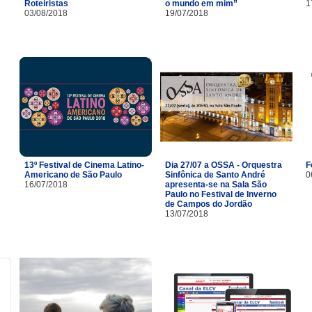
Roteiristas
o mundo em mim”
1
03/08/2018
19/07/2018
13º Festival de Cinema Latino-
Dia 27/07 a OSSA - Orquestra
F
Americano de São Paulo
Sinfônica de Santo André
0
16/07/2018
apresenta-se na Sala São
Paulo no Festival de Inverno
de Campos do Jordão
13/07/2018