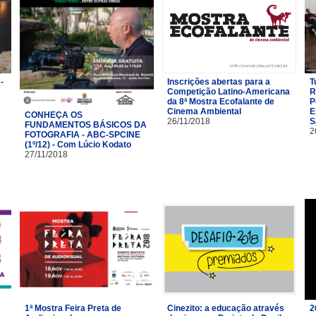
-
Inscrições abertas para a
T
Competição Latino-Americana
R
da 8ª Mostra Ecofalante de
P
Cinema Ambiental
E
CONHEÇA OS
26/11/2018
S
FUNDAMENTOS BÁSICOS DA
2
FOTOGRAFIA - ABC-SPCINE
(1º/12) - Com Lúcio Kodato
27/11/2018
1ª Mostra Feira Preta de
Cinezito: a educação através
2