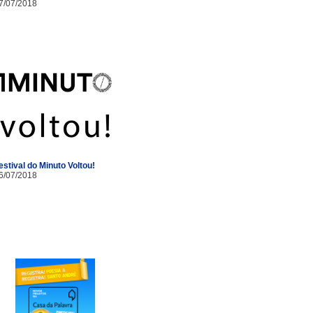
7/07/2018
estival do Minuto Voltou!
6/07/2018