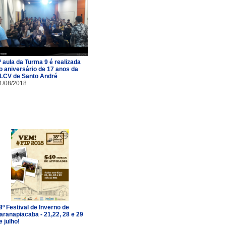
ª aula da Turma 9 é realizada
o aniversário de 17 anos da
LCV de Santo André
1/08/2018
8º Festival de Inverno de
aranapiacaba - 21,22, 28 e 29
e julho!