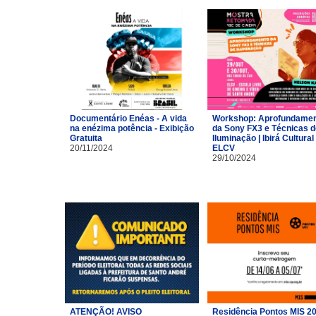
Documentário Enéas - A vida
Workshop: Aprofundame
na enézima potência - Exibição
da Sony FX3 e Técnicas d
Gratuita
Iluminação | Ibirá Cultural 
20/11/2024
ELCV
29/10/2024
ATENÇÃO! AVISO
Residência Pontos MIS 2