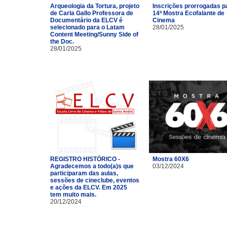
Arqueologia da Tortura, projeto
Inscrições prorrogadas p
de Carla Gallo Professora de
14ª Mostra Ecofalante de
Documentário da ELCV é
Cinema
selecionado para o Latam
28/01/2025
Content Meeting/Sunny Side of
the Doc.
28/01/2025
REGISTRO HISTÓRICO -
Mostra 60X6
Agradecemos a todo(a)s que
03/12/2024
participaram das aulas,
sessões de cineclube, eventos
e ações da ELCV. Em 2025
tem muito mais.
20/12/2024