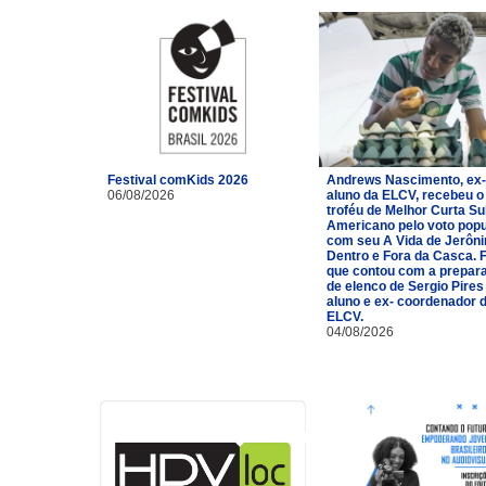
Festival comKids 2026
Andrews Nascimento, ex-
06/08/2026
aluno da ELCV, recebeu o
troféu de Melhor Curta Su
Americano pelo voto popu
com seu A Vida de Jerôn
Dentro e Fora da Casca. 
que contou com a prepar
de elenco de Sergio Pires
aluno e ex- coordenador 
ELCV.
04/08/2026