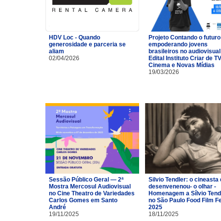
HDV Loc - Quando
Projeto Contando o futuro
generosidade e parceria se
empoderando jovens
aliam
brasileiros no audiovisual
02/04/2026
Edital Instituto Criar de TV
Cinema e Novas Mídias
19/03/2026
Sessão Público Geral — 2ª
Silvio Tendler: o cineasta 
Mostra Mercosul Audiovisual
desenvenenou- o olhar -
no Cine Theatro de Variedades
Homenagem a Sílvio Tend
Carlos Gomes em Santo
no São Paulo Food Film F
André
2025
19/11/2025
18/11/2025