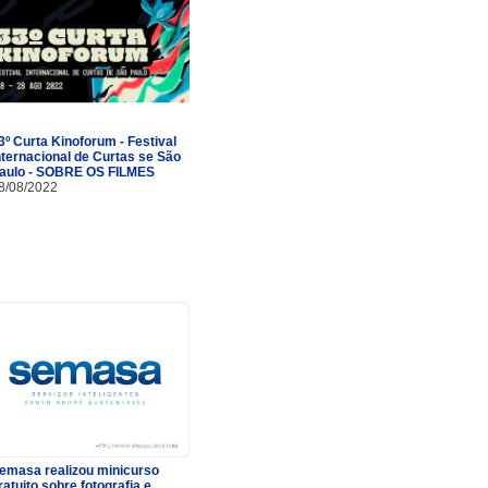
3º Curta Kinoforum - Festival
nternacional de Curtas se São
aulo - SOBRE OS FILMES
8/08/2022
emasa realizou minicurso
ratuito sobre fotografia e