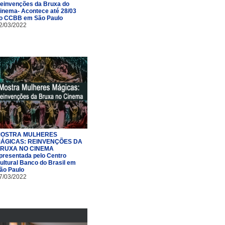
einvenções da Bruxa do
inema- Acontece até 28/03
o CCBB em São Paulo
2/03/2022
OSTRA MULHERES
ÁGICAS: REINVENÇÕES DA
RUXA NO CINEMA
presentada pelo Centro
ultural Banco do Brasil em
ão Paulo
7/03/2022