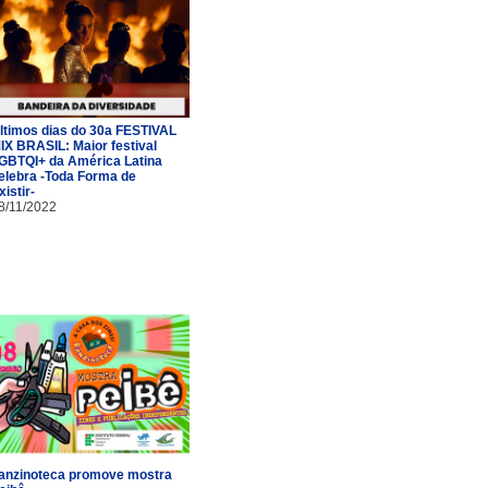
ltimos dias do 30a FESTIVAL
IX BRASIL: Maior festival
GBTQI+ da América Latina
elebra -Toda Forma de
xistir-
8/11/2022
anzinoteca promove mostra