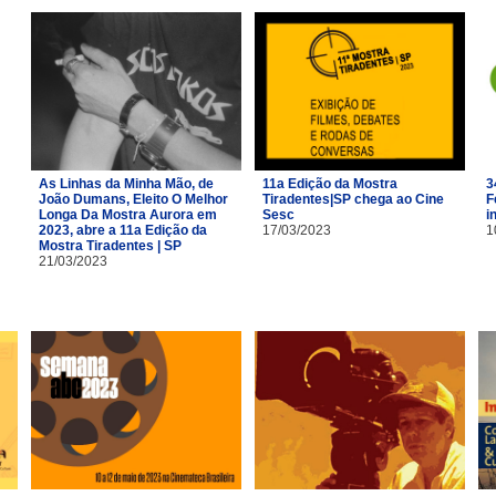
As Linhas da Minha Mão, de
11a Edição da Mostra
3
João Dumans, Eleito O Melhor
Tiradentes|SP chega ao Cine
F
Longa Da Mostra Aurora em
Sesc
i
2023, abre a 11a Edição da
17/03/2023
1
Mostra Tiradentes | SP
21/03/2023