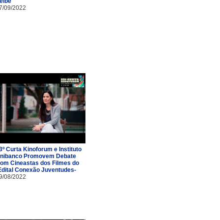
eibê
7/09/2022
3º Curta Kinoforum e Instituto
nibanco Promovem Debate
om Cineastas dos Filmes do
Edital Conexão Juventudes-
9/08/2022