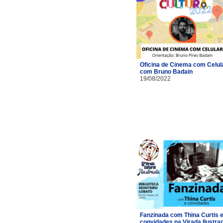
Oficina de Cinema com Celul
com Bruno Badain
19/08/2022
Fanzinada com Thina Curtis 
convidades na Virada Ilustra