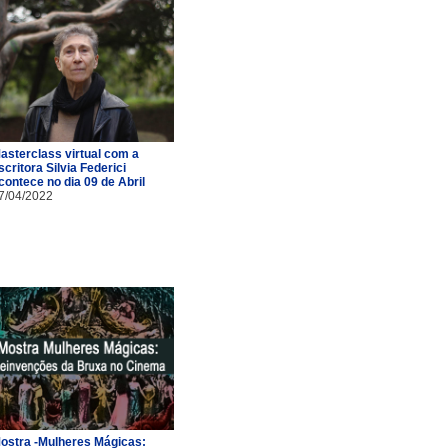
asterclass virtual com a
scritora Silvia Federici
contece no dia 09 de Abril
7/04/2022
ostra -Mulheres Mágicas: