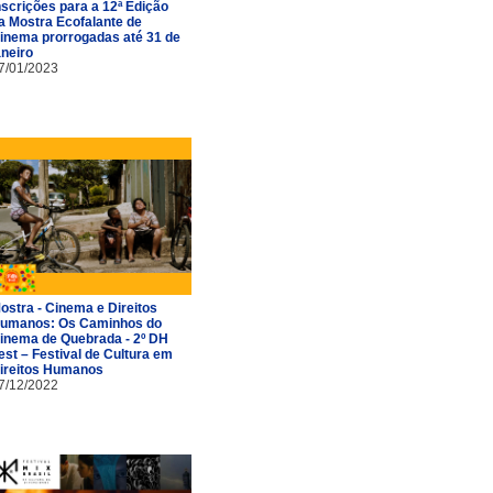
nscrições para a 12ª Edição
a Mostra Ecofalante de
inema prorrogadas até 31 de
aneiro
7/01/2023
ostra - Cinema e Direitos
umanos: Os Caminhos do
inema de Quebrada - 2º DH
est – Festival de Cultura em
ireitos Humanos
7/12/2022