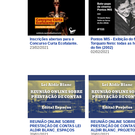
Inscrições abertas para o
Pontos MIS - Exibição do 
Concurso Curta Ecofalante.
Torquato Neto: todas as 
23/02/2021
do fim (2002)
02/02/2021
REUNIÃO ONLINE SOBRE
REUNIÃO ONLINE SOBR
PRESTAÇÃO DE CONTAS LEI
PRESTAÇÃO DE CONTAS 
ALDIR BLANC_ESPAÇOS
ALDIR BLANC_PROJET
20/01/2021
20/01/2021