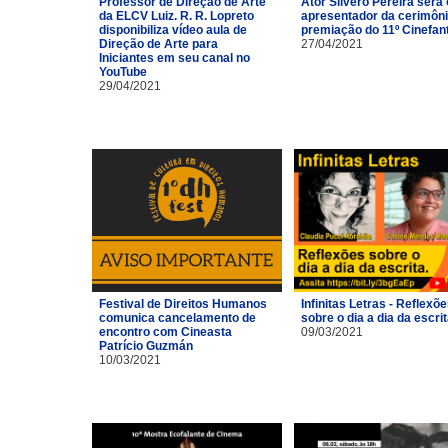
Professor de Direção de Arte
Ator Silvero Pereira será 
da ELCV Luiz. R. R. Lopreto
apresentador da cerimôni
disponibiliza vídeo aula de
premiação do 11º Cinefan
Direção de Arte para
27/04/2021
Iniciantes em seu canal no
YouTube
29/04/2021
Festival de Direitos Humanos
Infinitas Letras - Reflexõ
comunica cancelamento de
sobre o dia a dia da escri
encontro com Cineasta
09/03/2021
Patrício Guzmán
10/03/2021