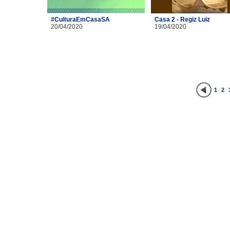
#CulturaEmCasaSA
Casa 2 - Regiz Luiz
20/04/2020
19/04/2020
1
2