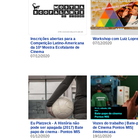
Inscrições abertas para a
Workshop com Luiz Lopre
Competição Latino-Americana
07/12/2020
da 10ª Mostra Ecofalante de
Cinema
07/12/2020
Eu Platzeck - A História não
Vozes do trabalho | Bate-
pode ser apagada (2017) Bate
de Cinema Pontos MIS|
papo de cnema - Pontos MIS
#misemcasa
01/12/2020
19/11/2020