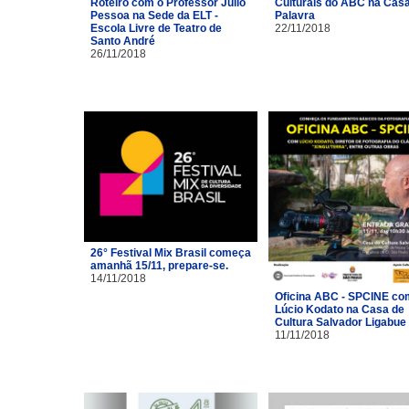
Roteiro com o Professor Júlio
Culturais do ABC na Cas
Pessoa na Sede da ELT -
Palavra
Escola Livre de Teatro de
22/11/2018
Santo André
26/11/2018
26° Festival Mix Brasil começa
amanhã 15/11, prepare-se.
14/11/2018
Oficina ABC - SPCINE co
Lúcio Kodato na Casa de
Cultura Salvador Ligabue
11/11/2018