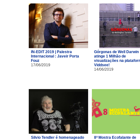
IN-EDIT 2019 | Palestra
Górgonas de Well Darwin
Internacional : Javeir Porta
atinge 1 Milhão de
Fouz
visualizações na platafo
17/06/2019
Viddsee!
14/06/2019
Silvio Tendler é homenageado
8ª Mostra Ecofalante de