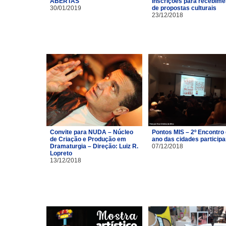
ABERTAS
Inscrições para recebime
30/01/2019
de propostas culturais
23/12/2018
Convite para NUDA – Núcleo
Pontos MIS – 2º Encontro
de Criação e Produção em
ano das cidades particip
Dramaturgia – Direção: Luiz R.
07/12/2018
Lopreto
13/12/2018