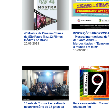
4ª Mostra de Cinema Chinês
INSCRIÇÕES PRORROG
de São Paulo Traz 12 Filmes
- Mostra Internacional de
Inéditos no Brasil
de Santo André –
25/09/2018
Mercocidades - “Eu no m
o mundo em mim”
15/09/2018
1ª aula da Turma 9 é realizada
Processo seletivo Turma 
no aniversário de 17 anos da
chega ao fim