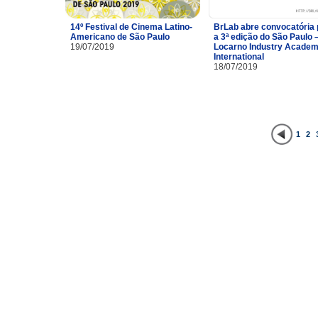
14º Festival de Cinema Latino-
BrLab abre convocatória 
Americano de São Paulo
a 3ª edição do São Paulo 
19/07/2019
Locarno Industry Acade
International
18/07/2019
1
2