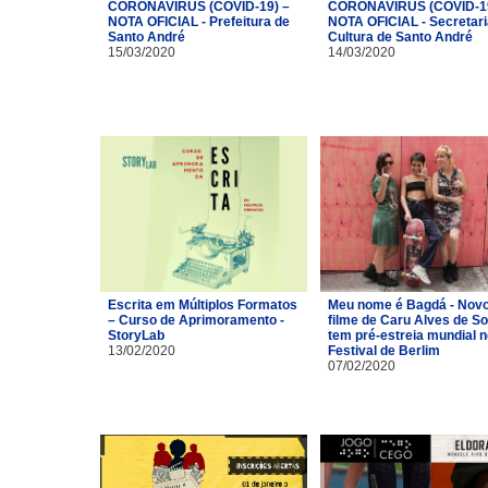
CORONAVÍRUS (COVID-19) –
CORONAVÍRUS (COVID-19
NOTA OFICIAL - Prefeitura de
NOTA OFICIAL - Secretari
Santo André
Cultura de Santo André
15/03/2020
14/03/2020
Escrita em Múltiplos Formatos
Meu nome é Bagdá - Nov
– Curso de Aprimoramento -
filme de Caru Alves de S
StoryLab
tem pré-estreia mundial n
13/02/2020
Festival de Berlim
07/02/2020