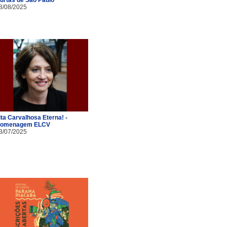
8/08/2025
ita Carvalhosa Eterna! -
omenagem ELCV
3/07/2025