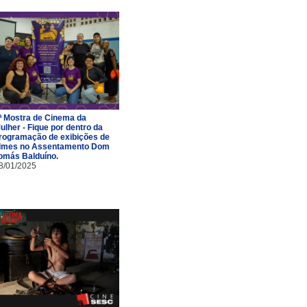
ª Mostra de Cinema da
ulher - Fique por dentro da
rogramação de exibições de
ilmes no Assentamento Dom
omás Balduíno.
8/01/2025