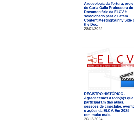
Arqueologia da Tortura, proje
de Carla Gallo Professora de
Documentário da ELCV é
selecionado para o Latam
Content Meeting/Sunny Side 
the Doc.
28/01/2025
REGISTRO HISTÓRICO -
Agradecemos a todo(a)s que
participaram das aulas,
sessões de cineclube, event
e ações da ELCV. Em 2025
tem muito mais.
20/12/2024