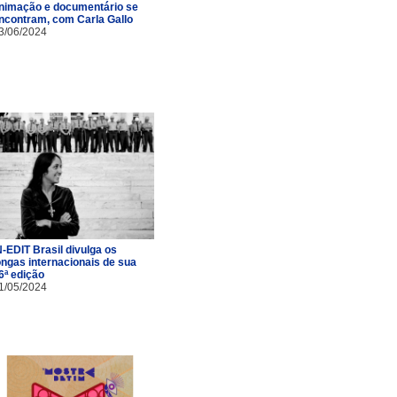
nimação e documentário se
ncontram, com Carla Gallo
3/06/2024
N-EDIT Brasil divulga os
ongas internacionais de sua
6ª edição
1/05/2024