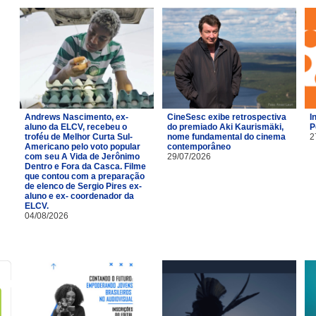
Andrews Nascimento, ex-
CineSesc exibe retrospectiva
I
aluno da ELCV, recebeu o
do premiado Aki Kaurismäki,
P
troféu de Melhor Curta Sul-
nome fundamental do cinema
2
Americano pelo voto popular
contemporâneo
com seu A Vida de Jerônimo
29/07/2026
Dentro e Fora da Casca. Filme
que contou com a preparação
de elenco de Sergio Pires ex-
aluno e ex- coordenador da
ELCV.
04/08/2026