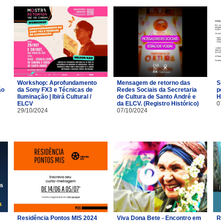
Workshop: Aprofundamento
Mensagem de retorno das
S
ão
da Sony FX3 e Técnicas de
Redes Sociais da Secretaria
p
Iluminação | Ibirá Cultural /
de Cultura de Santo André e
H
ELCV
da ELCV. (Registro Histórico)
0
29/10/2024
07/10/2024
Residência Pontos MIS 2024
Viva Dona Bete - Encontro em
R