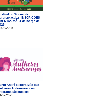
estival de Cinema de
aranapiacaba - INSCRIÇÕES
BERTAS até 31 de março de
025
1/03/2025
anto André celebra Mês das
ulheres Andreenses com
rogramação especial
4/02/2025