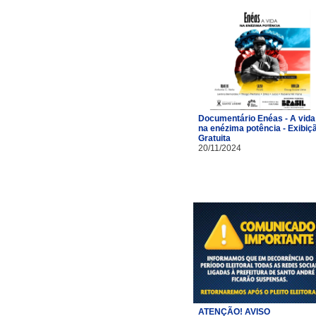
Documentário Enéas - A vida
na enézima potência - Exibiç
Gratuita
20/11/2024
ATENÇÃO! AVISO