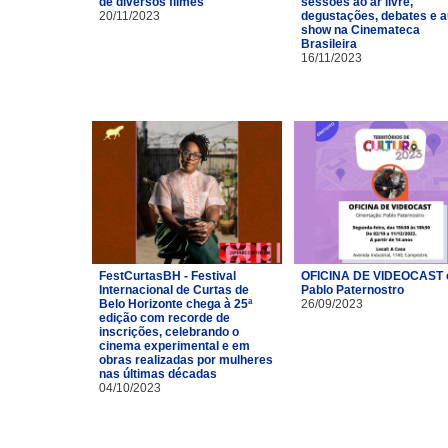
de diversos filmes
sessões ao ar livre,
20/11/2023
degustações, debates e a
show na Cinemateca
Brasileira
16/11/2023
FestCurtasBH - Festival
OFICINA DE VIDEOCAST
Internacional de Curtas de
Pablo Paternostro
Belo Horizonte chega à 25ª
26/09/2023
edição com recorde de
inscrições, celebrando o
cinema experimental e em
obras realizadas por mulheres
nas últimas décadas
04/10/2023