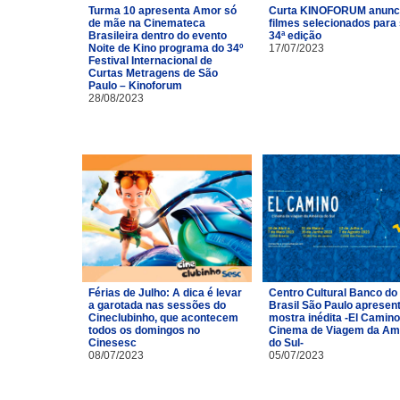
Turma 10 apresenta Amor só
Curta KINOFORUM anunc
de mãe na Cinemateca
filmes selecionados para
Brasileira dentro do evento
34ª edição
Noite de Kino programa do 34º
17/07/2023
Festival Internacional de
Curtas Metragens de São
Paulo – Kinoforum
28/08/2023
Férias de Julho: A dica é levar
Centro Cultural Banco do
a garotada nas sessões do
Brasil São Paulo apresen
Cineclubinho, que acontecem
mostra inédita -El Camino
todos os domingos no
Cinema de Viagem da Am
Cinesesc
do Sul-
08/07/2023
05/07/2023