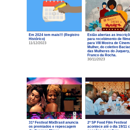
Em 2024 tem mais!!! (Registro
Estão abertas as inscriç
Histórico)
para recebimento de film
11/12/2023
para VIII Mostra de Cinem
Mulher, do coletivo Bacia
das Mulheres do Juquery,
Franco da Rocha.
30/11/2023
31º Festival MixBrasil anuncia
2º SP Food Film Festival
os premiados e repescagem
acontece até o dia 19/11