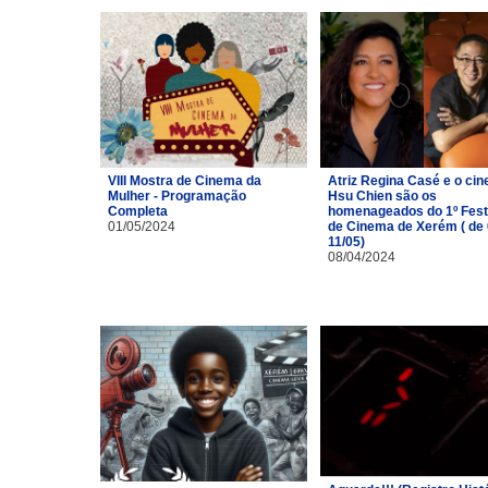
VIII Mostra de Cinema da
Atriz Regina Casé e o cin
Mulher - Programação
Hsu Chien são os
Completa
homenageados do 1º Fest
01/05/2024
de Cinema de Xerém ( de 
11/05)
08/04/2024