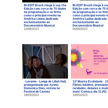
IN-EDIT Brasil chega à sua 15a
IN-EDIT Brasil chega à su
Edição com cerca de 70 títulos
Edição com cerca de 70 tí
na programação e se firma
na programação e se fir
como o principal evento na
como o principal evento 
América Latina dedicado
América Latina dedicado
exclusivamente ao
exclusivamente ao
Documentário Musical
Documentário Musical
10/06/2023
05/06/2023
- Levante - Longa de Lillah Hall,
12ª Mostra Ecofalante - 1
protagonizado por Ayomi
Filmes inéditos, premiado
Domenica Dias, estreia no
raridades, debates e muit
Festival de Cannes
mais! Começa dia 31.05)
18/05/2023
18/05/2023