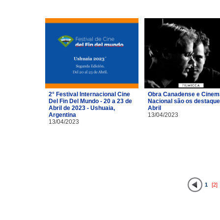
2° Festival Internacional Cine
Obra Canadense e Cinem
Del Fin Del Mundo - 20 a 23 de
Nacional são os destaque
Abril de 2023 - Ushuaia,
Abril
Argentina
13/04/2023
13/04/2023
1
[2]