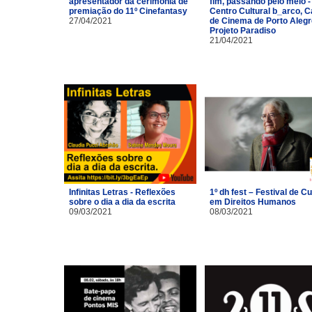
apresentador da cerimônia de
fim, passando pelo meio -
premiação do 11º Cinefantasy
Centro Cultural b_arco, 
27/04/2021
de Cinema de Porto Alegr
Projeto Paradiso
21/04/2021
Infinitas Letras - Reflexões
1º dh fest – Festival de Cu
sobre o dia a dia da escrita
em Direitos Humanos
09/03/2021
08/03/2021