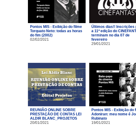
Pontos MIS - Exibição do filme
Últimos dias!! Inscrições
Torquato Neto: todas as horas
a 11ª edição do CINEFAN
do fim (2002)
terminam no dia 07 de
02/02/2021
fevereiro
29/01/2021
REUNIÃO ONLINE SOBRE
Pontos MIS - Exibição do 
PRESTAÇÃO DE CONTAS LEI
Adoniran: meu nome é J
ALDIR BLANC_PROJETOS
Rubinato
20/01/2021
19/01/2021