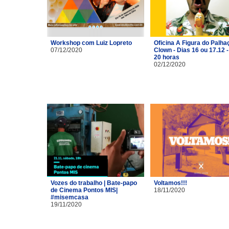
Workshop com Luiz Lopreto
Oficina A Figura do Palhaç
07/12/2020
Clown - Dias 16 ou 17.12 -
20 horas
02/12/2020
Vozes do trabalho | Bate-papo
Voltamos!!!
de Cinema Pontos MIS|
18/11/2020
#misemcasa
19/11/2020