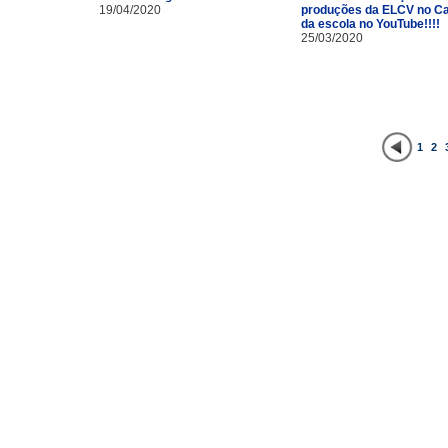
19/04/2020
produções da ELCV no Ca
da escola no YouTube!!!!
25/03/2020
1
2