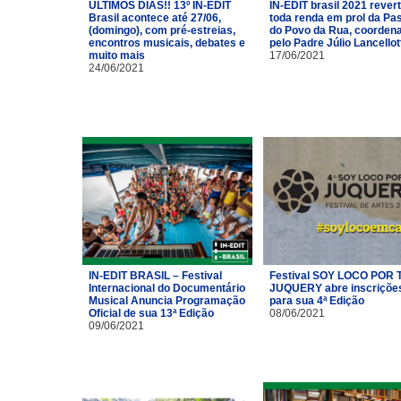
ÚLTIMOS DIAS!! 13º IN-EDIT
IN-EDIT brasil 2021 rever
Brasil acontece até 27/06,
toda renda em prol da Pas
(domingo), com pré-estreias,
do Povo da Rua, coorden
encontros musicais, debates e
pelo Padre Júlio Lancellot
muito mais
17/06/2021
24/06/2021
IN-EDIT BRASIL – Festival
Festival SOY LOCO POR T
Internacional do Documentário
JUQUERY abre inscriçõe
Musical Anuncia Programação
para sua 4ª Edição
Oficial de sua 13ª Edição
08/06/2021
09/06/2021