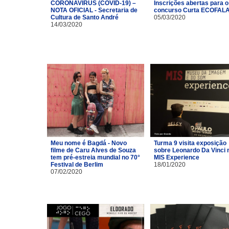
CORONAVÍRUS (COVID-19) –
Inscrições abertas para o
NOTA OFICIAL - Secretaria de
concurso Curta ECOFAL
Cultura de Santo André
05/03/2020
14/03/2020
Meu nome é Bagdá - Novo
Turma 9 visita exposição
filme de Caru Alves de Souza
sobre Leonardo Da Vinci 
tem pré-estreia mundial no 70°
MIS Experience
Festival de Berlim
18/01/2020
07/02/2020