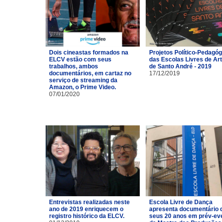
Dois cineastas formados na
Projetos Político-Pedagó
ELCV estão com seus
das Escolas Livres de Ar
trabalhos, ambos
de Santo André - 2019
documentários, em cartaz no
17/12/2019
serviço de streaming da
Amazon, o Prime Video.
07/01/2020
Entrevistas realizadas neste
Escola Livre de Dança
ano de 2019 enriquecem o
apresenta documentário 
registro histórico da ELCV.
seus 20 anos em prév-ev