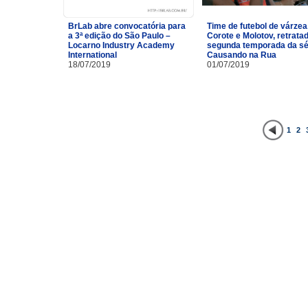
BrLab abre convocatória para
Time de futebol de várzea
a 3ª edição do São Paulo –
Corote e Molotov, retrata
Locarno Industry Academy
segunda temporada da sé
International
Causando na Rua
18/07/2019
01/07/2019
1
2