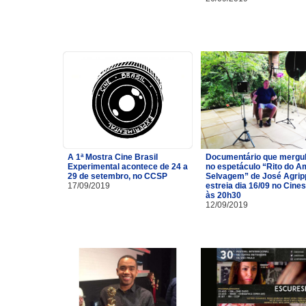
A 1ª Mostra Cine Brasil
Documentário que mergu
Experimental acontece de 24 a
no espetáculo “Rito do A
29 de setembro, no CCSP
Selvagem” de José Agrip
17/09/2019
estreia dia 16/09 no Cine
às 20h30
12/09/2019