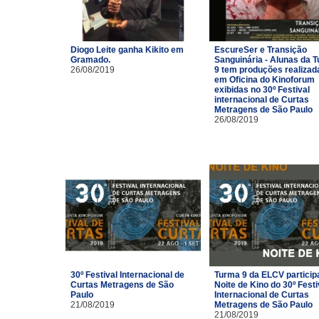
Diogo Leite ganha Kikito em
EscureSer e Transição
Gramado.
Sanguinária - Alunas da 
26/08/2019
9 tem produções realizad
em Oficina do Kinoforum
exibidas no 30º Festival
internacional de Curtas
Metragens de São Paulo
26/08/2019
30º Festival Internacional de
Turma 9 da ELCV particip
Curtas Metragens de São
Noite de Kino do 30º Festi
Paulo
Internacional de Curtas
21/08/2019
Metragens de São Paulo
21/08/2019