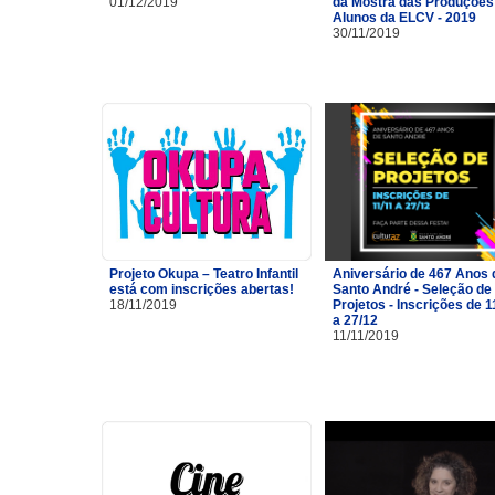
01/12/2019
da Mostra das Produções
Alunos da ELCV - 2019
30/11/2019
Projeto Okupa – Teatro Infantil
Aniversário de 467 Anos 
está com inscrições abertas!
Santo André - Seleção de
18/11/2019
Projetos - Inscrições de 1
a 27/12
11/11/2019