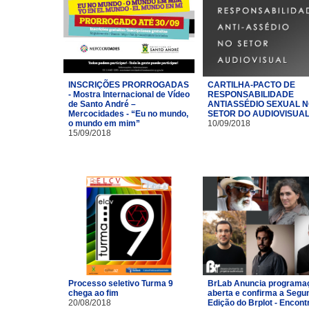
INSCRIÇÕES PRORROGADAS
CARTILHA-PACTO DE
- Mostra Internacional de Vídeo
RESPONSABILIDADE
de Santo André –
ANTIASSÉDIO SEXUAL 
Mercocidades - “Eu no mundo,
SETOR DO AUDIOVISUA
o mundo em mim”
10/09/2018
15/09/2018
Processo seletivo Turma 9
BrLab Anuncia programa
chega ao fim
aberta e confirma a Segu
20/08/2018
Edição do Brplot - Encont