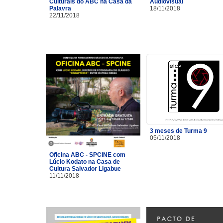
Culturais do ABC na Casa da
Audiovisual
Palavra
18/11/2018
22/11/2018
3 meses de Turma 9
05/11/2018
Oficina ABC - SPCINE com
Lúcio Kodato na Casa de
Cultura Salvador Ligabue
11/11/2018