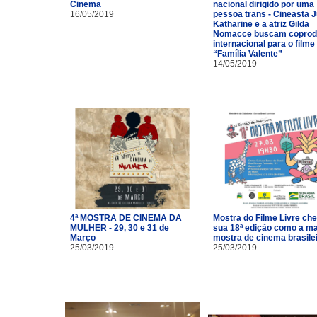
Cinema
nacional dirigido por uma
16/05/2019
pessoa trans - Cineasta J
Katharine e a atriz Gilda
Nomacce buscam coprod
internacional para o filme
“Família Valente”
14/05/2019
4ª MOSTRA DE CINEMA DA
Mostra do Filme Livre ch
MULHER - 29, 30 e 31 de
sua 18ª edição como a ma
Março
mostra de cinema brasile
25/03/2019
25/03/2019