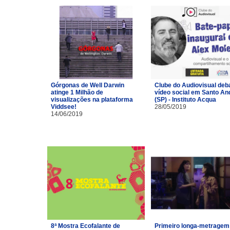
Górgonas de Well Darwin
Clube do Audiovisual deb
atinge 1 Milhão de
vídeo social em Santo An
visualizações na plataforma
(SP) - Instituto Acqua
Viddsee!
28/05/2019
14/06/2019
8ª Mostra Ecofalante de
Primeiro longa-metragem