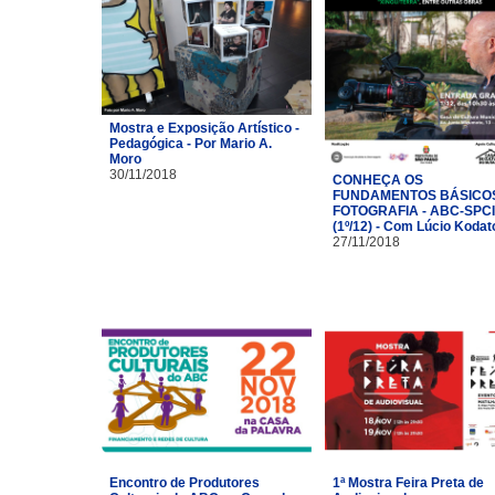
Mostra e Exposição Artístico -
Pedagógica - Por Mario A.
Moro
30/11/2018
CONHEÇA OS
FUNDAMENTOS BÁSICO
FOTOGRAFIA - ABC-SPC
(1º/12) - Com Lúcio Kodat
27/11/2018
Encontro de Produtores
1ª Mostra Feira Preta de