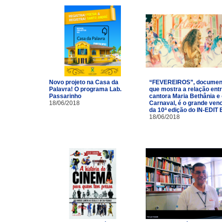
Novo projeto na Casa da
“FEVEREIROS”, documen
Palavra! O programa Lab.
que mostra a relação entr
Passarinho
cantora Maria Bethânia e
18/06/2018
Carnaval, é o grande ven
da 10ª edição do IN-EDIT 
18/06/2018