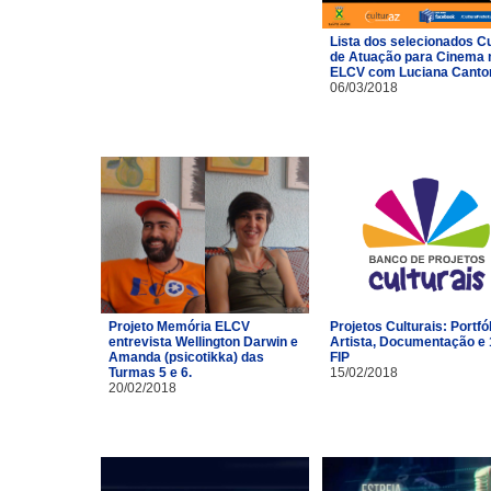
Lista dos selecionados C
de Atuação para Cinema 
ELCV com Luciana Canto
06/03/2018
Projeto Memória ELCV
Projetos Culturais: Portfó
entrevista Wellington Darwin e
Artista, Documentação e 
Amanda (psicotikka) das
FIP
Turmas 5 e 6.
15/02/2018
20/02/2018