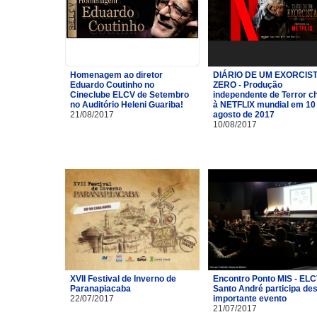
Homenagem ao diretor
DIÁRIO DE UM EXORCIST
Eduardo Coutinho no
ZERO - Produção
Cineclube ELCV de Setembro
independente de Terror c
no Auditório Heleni Guariba!
à NETFLIX mundial em 10
21/08/2017
agosto de 2017
10/08/2017
XVII Festival de Inverno de
Encontro Ponto MIS - ELC
Paranapiacaba
Santo André participa de
22/07/2017
importante evento
21/07/2017