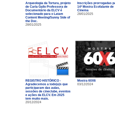
Arqueologia da Tortura, projeto
Inscrições prorrogadas p
de Carla Gallo Professora de
14ª Mostra Ecofalante de
Documentário da ELCV é
Cinema
selecionado para o Latam
28/01/2025
Content Meeting/Sunny Side of
the Doc.
28/01/2025
REGISTRO HISTÓRICO -
Mostra 60X6
Agradecemos a todo(a)s que
03/12/2024
participaram das aulas,
sessões de cineclube, eventos
e ações da ELCV. Em 2025
tem muito mais.
20/12/2024