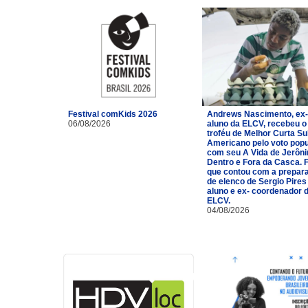
Festival comKids 2026
Andrews Nascimento, ex-
06/08/2026
aluno da ELCV, recebeu o
troféu de Melhor Curta Su
Americano pelo voto popu
com seu A Vida de Jerôn
Dentro e Fora da Casca. 
que contou com a prepar
de elenco de Sergio Pires
aluno e ex- coordenador 
ELCV.
04/08/2026