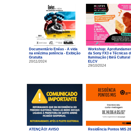
Documentário Enéas - A vida
Workshop: Aprofundame
na enézima potência - Exibição
da Sony FX3 e Técnicas d
Gratuita
Iluminação | Ibirá Cultural 
20/11/2024
ELCV
29/10/2024
ATENÇÃO! AVISO
Residência Pontos MIS 2