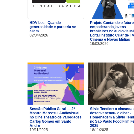
HDV Loc - Quando
Projeto Contando o futuro
generosidade e parceria se
empoderando jovens
aliam
brasileiros no audiovisual
02/04/2026
Edital Instituto Criar de TV
Cinema e Novas Mídias
19/03/2026
Sessão Público Geral — 2ª
Silvio Tendler: o cineasta 
Mostra Mercosul Audiovisual
desenvenenou- o olhar -
no Cine Theatro de Variedades
Homenagem a Sílvio Tend
Carlos Gomes em Santo
no São Paulo Food Film F
André
2025
19/11/2025
18/11/2025