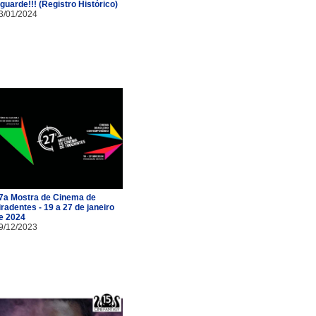
guarde!!! (Registro Histórico)
3/01/2024
7a Mostra de Cinema de
iradentes - 19 a 27 de janeiro
e 2024
9/12/2023