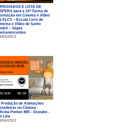
PROVADOS E LISTA DE
SPERA para a 10ª Turma de
ormação em Cinema e Vídeo
a ELCV – Escola Livre de
inema e Vídeo de Santo
ndré – Vagas
emanescentes
4/05/2023
 Produção de Animações
rasileiras no Cinema -
ficina Pontos MIS - Gratuito -
n Line
8/04/2023