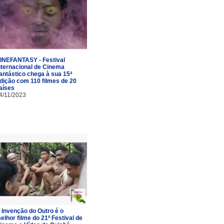
INEFANTASY - Festival
nternacional de Cinema
antástico chega à sua 15ª
dição com 110 filmes de 20
aíses
4/11/2023
 Invenção do Outro é o
elhor filme do 21º Festival de