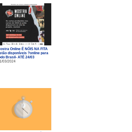
ostra Online É NÓIS NA FITA
stão disponíveis ?online para
odo Brasil- ATÉ 24/03
1/03/2024