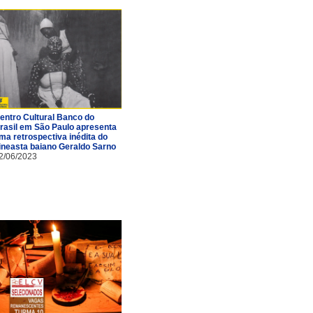
entro Cultural Banco do
rasil em São Paulo apresenta
ma retrospectiva inédita do
ineasta baiano Geraldo Sarno
2/06/2023