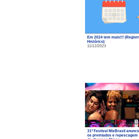
Em 2024 tem mais!!! (Regist
Histórico)
11/12/2023
31º Festival MixBrasil anunci
os premiados e repescagem