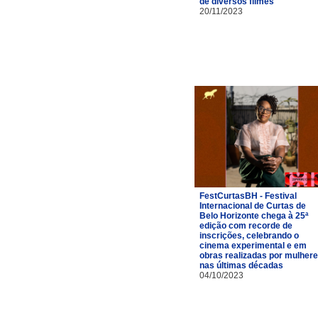
de diversos filmes
20/11/2023
FestCurtasBH - Festival
Internacional de Curtas de
Belo Horizonte chega à 25ª
edição com recorde de
inscrições, celebrando o
cinema experimental e em
obras realizadas por mulher
nas últimas décadas
04/10/2023