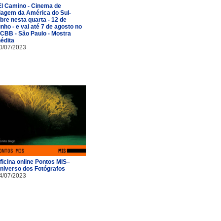
El Camino - Cinema de
iagem da América do Sul-
bre nesta quarta - 12 de
unho - e vai até 7 de agosto no
CBB - São Paulo - Mostra
nédita
0/07/2023
ficina online Pontos MIS–
niverso dos Fotógrafos
4/07/2023