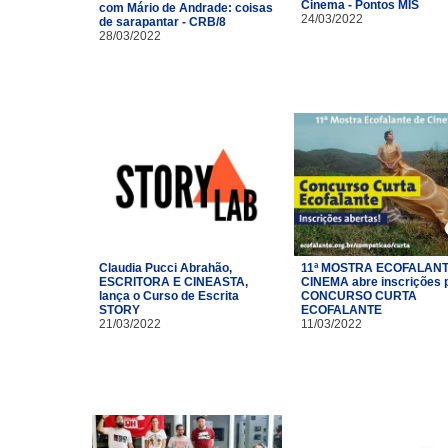
Cinema - Pontos MIS
com Mário de Andrade: coisas
24/03/2022
de sarapantar - CRB/8
28/03/2022
Claudia Pucci Abrahão,
11ª MOSTRA ECOFALANT
ESCRITORA E CINEASTA,
CINEMA abre inscrições 
lança o Curso de Escrita
CONCURSO CURTA
STORY
ECOFALANTE
21/03/2022
11/03/2022