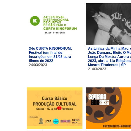
34o CURTA KINOFORUM:
As Linhas da Minha Mão, 
Festival tem final de
João Dumans, Eleito O Me
inscrições em 31/03 para
Longa Da Mostra Aurora
filmes de 2022
2023, abre a 11a Edição d
24/03/2023
Mostra Tiradentes | SP
21/03/2023