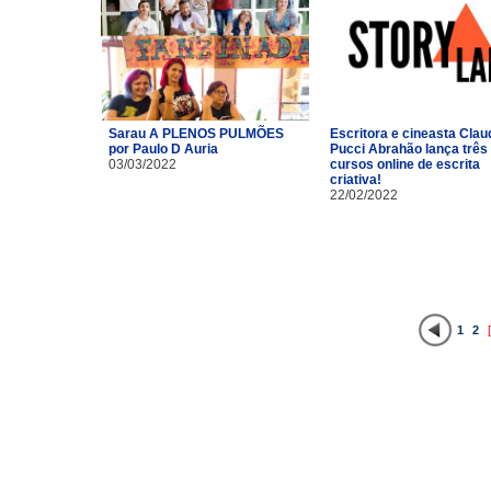
Sarau A PLENOS PULMÕES
Escritora e cineasta Clau
por Paulo D Auria
Pucci Abrahão lança três
03/03/2022
cursos online de escrita
criativa!
22/02/2022
1
2