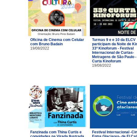
Oficina de Cinema com Celular
Turmas 9 e e 10 da ELCV
com Bruno Badain
participam da Noite de Ki
19/08/2022
33º Kinoforum - Festival
Internacional de Curtas-
Metragens de São Paulo -
Curta Kinoforum
19/08/2022
Fanzinada com Thina Curtis e
Festival Internacional -Ci
convidades na Virada Ilustrada
Entre Glaciares- de El Cal