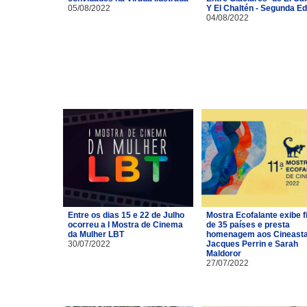
05/08/2022
Y El Chaltén - Segunda Ed
04/08/2022
Entre os dias 15 e 22 de Julho
Mostra Ecofalante exibe f
ocorreu a I Mostra de Cinema
de 35 países e presta
da Mulher LBT
homenagem aos Cineast
30/07/2022
Jacques Perrin e Sarah
Maldoror
27/07/2022