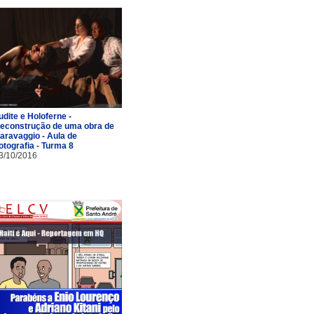
udite e Holoferne -
econstrução de uma obra de
aravaggio - Aula de
otografia - Turma 8
3/10/2016