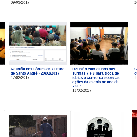
09/03/2017
2
Reunião dos Fóruns de Cultura
Reunião com alunos das
C
de Santo André - 20/02/2017
Turmas 7 e 8 para troca de
c
17/02/2017
idéias e conversa sobre as
1
ações da escola no ano de
2017
16/02/2017