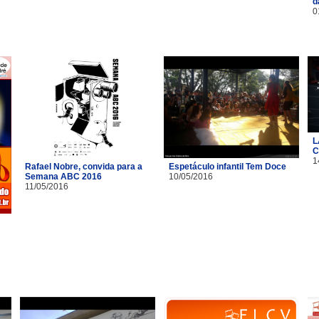
d
0
L
C
1
Rafael Nobre, convida para a
Espetáculo infantil Tem Doce
Semana ABC 2016
10/05/2016
11/05/2016