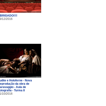
BRIGADO!!!!
9/12/2016
udite e Holoferne - Nova
eprodução da obra de
aravaggio - Aula de
otografia - Turma 8
1/10/2016