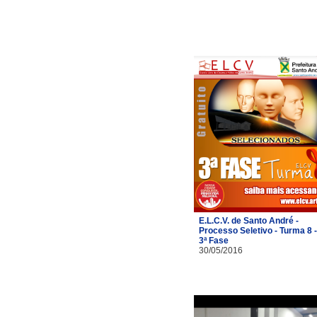
E.L.C.V. de Santo André -
Processo Seletivo - Turma 8 -
3ª Fase
30/05/2016