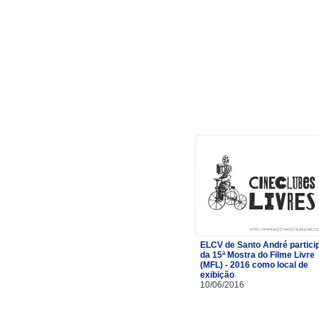
ELCV de Santo André partici
da 15ª Mostra do Filme Livre
(MFL) - 2016 como local de
exibição
10/06/2016