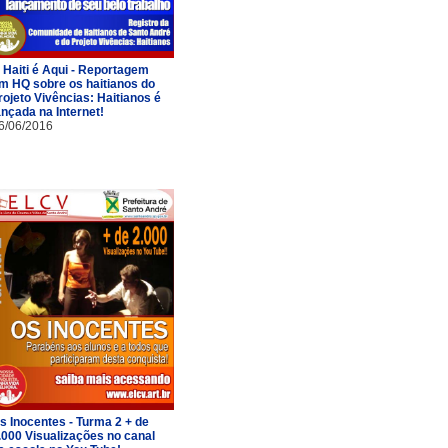
 Haiti é Aqui - Reportagem
m HQ sobre os haitianos do
rojeto Vivências: Haitianos é
ançada na Internet!
6/06/2016
s Inocentes - Turma 2 + de
.000 Visualizações no canal