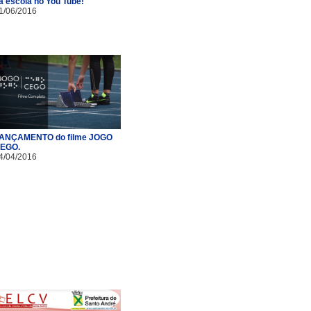
a escola no You Tube!
1/06/2016
ANÇAMENTO do filme JOGO
EGO.
4/04/2016