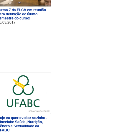
urma 7 da ELCV em reunião
ara definição do último
emestre do curso!
6/03/2017
oje eu quero voltar sozinho -
ineclube Saúde, Nutrição,
ênero e Sexualidade da
FABC