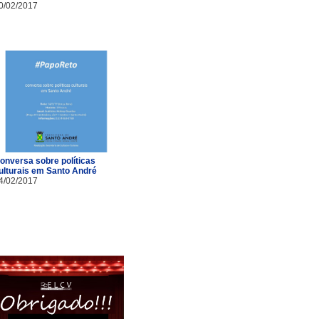
0/02/2017
onversa sobre políticas
ulturais em Santo André
4/02/2017