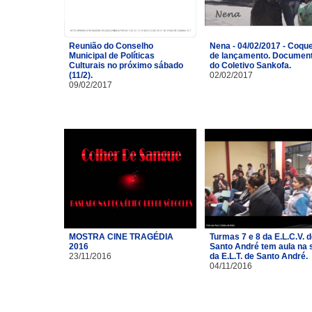
Reunião do Conselho
Nena - 04/02/2017 - Coque
Municipal de Políticas
de lançamento. Document
Culturais no próximo sábado
do Coletivo Sankofa.
(11/2).
02/02/2017
09/02/2017
MOSTRA CINE TRAGÉDIA
Turmas 7 e 8 da E.L.C.V. 
2016
Santo André tem aula na 
23/11/2016
da E.L.T. de Santo André.
04/11/2016