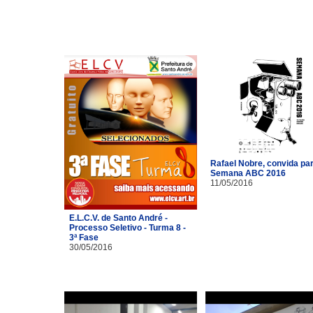
Rafael Nobre, convida pa
Semana ABC 2016
11/05/2016
E.L.C.V. de Santo André -
Processo Seletivo - Turma 8 -
3ª Fase
30/05/2016