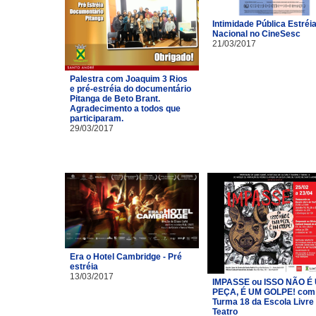
Intimidade Pública Estréi
Nacional no CineSesc
21/03/2017
Palestra com Joaquim 3 Rios
e pré-estréia do documentário
Pitanga de Beto Brant.
Agradecimento a todos que
participaram.
29/03/2017
Era o Hotel Cambridge - Pré
estréia
13/03/2017
IMPASSE ou ISSO NÃO É
PEÇA, É UM GOLPE! com
Turma 18 da Escola Livre
Teatro​