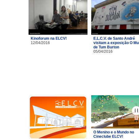
Kinoforum na ELCV!
E.L.C.V. de Santo André
12/04/2016
visitam a exposição O M
de Tum Burton
05/04/2016
O Menino e o Mundo no
Cineclube ELCV!