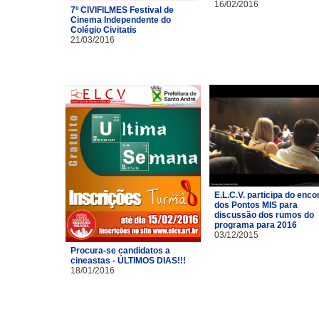
16/02/2016
7º CIVIFILMES Festival de
Cinema Independente do
Colégio Civitatis
21/03/2016
E.L.C.V. participa do enco
dos Pontos MIS para
discussão dos rumos do
programa para 2016
03/12/2015
Procura-se candidatos a
cineastas - ÚLTIMOS DIAS!!!
18/01/2016