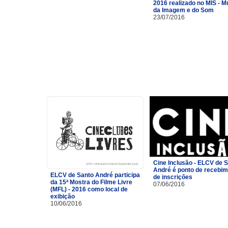
2016 realizado no MIS - 
da Imagem e do Som
23/07/2016
Cine Inclusão - ELCV de 
André é ponto de recebi
ELCV de Santo André participa
de inscrições
da 15ª Mostra do Filme Livre
07/06/2016
(MFL) - 2016 como local de
exibição
10/06/2016