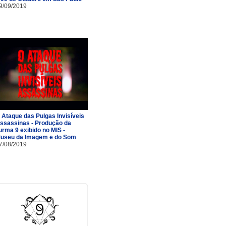
9/09/2019
 Ataque das Pulgas Invisíveis
ssassinas - Produção da
urma 9 exibido no MIS -
useu da Imagem e do Som
7/08/2019