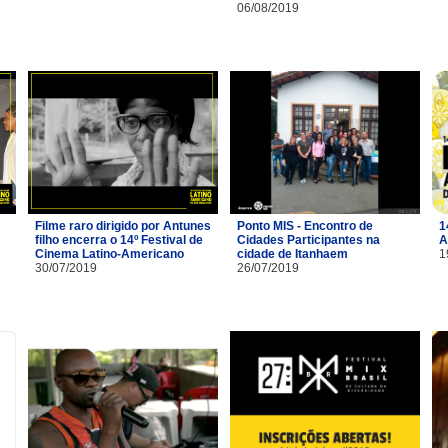
06/08/2019
Filme raro dirigido por Antunes
Ponto MIS - Encontro de
1
filho encerra o 14º Festival de
Cidades Participantes na
A
Cinema Latino-Americano
cidade de Itanhaem
1
30/07/2019
26/07/2019