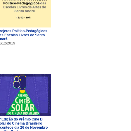
rojetos Político-Pedagógicos
as Escolas Livres de Santo
ndré
1/12/2019
ª Edição do Prêmio Cine B
olar do Cinema Brasileiro
contece dia 26 de Novembro