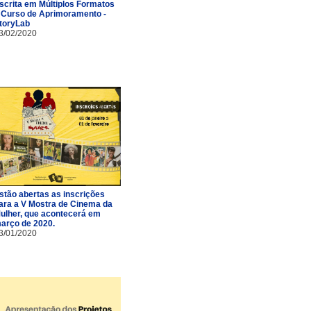
scrita em Múltiplos Formatos
 Curso de Aprimoramento -
toryLab
3/02/2020
stão abertas as inscrições
ara a V Mostra de Cinema da
ulher, que acontecerá em
arço de 2020.
3/01/2020