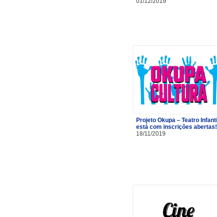
01/12/2019
Projeto Okupa – Teatro Infanti
está com inscrições abertas!
18/11/2019