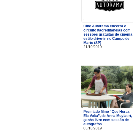
Cine Autorama encerra o
circuito #acreditanelas com
sessões gratuitas de cinema
estilo drive-in no Campo de
Marte (SP)
21/10/2019
Premiado filme “Que Horas
Ela Volta”, de Anna Muylaert,
ganha livro com sessão de
autógrafos
03/10/2019