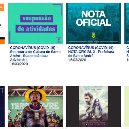
CORONAVÍRUS (COVID-19) –
CORONAVÍRUS (COVID-19) –
C
Secretaria de Cultura de Santo
NOTA OFICIAL 2 - Prefeitura
N
André - Suspensão das
de Santo André
S
Atividades
16/03/2020
1
18/03/2020