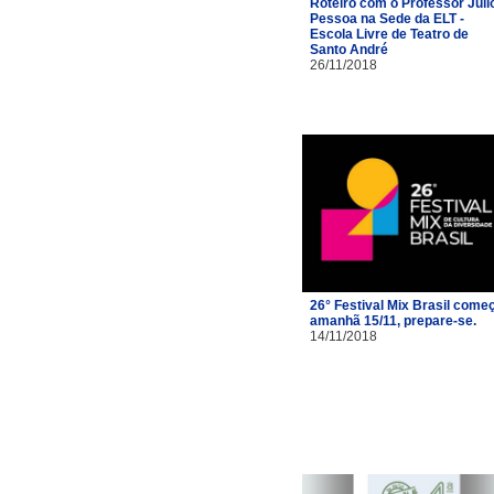
Roteiro com o Professor Júli
Pessoa na Sede da ELT -
Escola Livre de Teatro de
Santo André
26/11/2018
26° Festival Mix Brasil come
amanhã 15/11, prepare-se.
14/11/2018