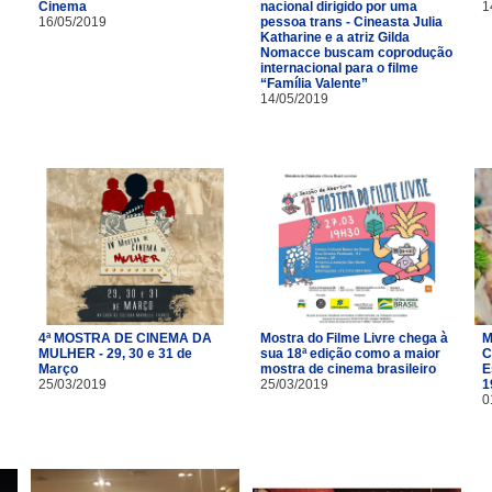
Cinema
nacional dirigido por uma
1
16/05/2019
pessoa trans - Cineasta Julia
Katharine e a atriz Gilda
Nomacce buscam coprodução
internacional para o filme
“Família Valente”
14/05/2019
4ª MOSTRA DE CINEMA DA
Mostra do Filme Livre chega à
M
MULHER - 29, 30 e 31 de
sua 18ª edição como a maior
C
Março
mostra de cinema brasileiro
E
25/03/2019
25/03/2019
1
0