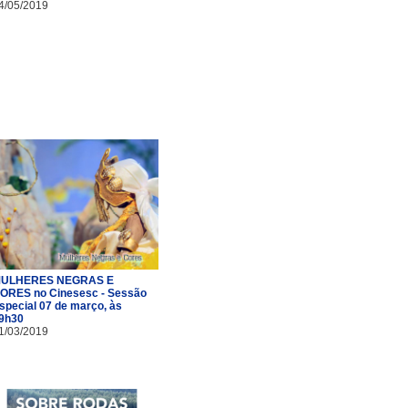
4/05/2019
ULHERES NEGRAS E
ORES no Cinesesc - Sessão
special 07 de março, às
9h30
1/03/2019