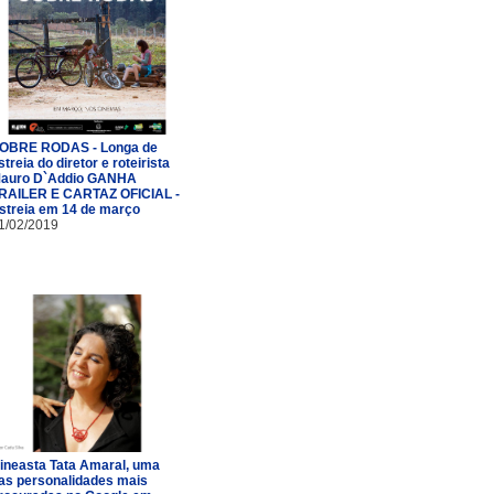
OBRE RODAS - Longa de
streia do diretor e roteirista
auro D`Addio GANHA
RAILER E CARTAZ OFICIAL -
streia em 14 de março
1/02/2019
ineasta Tata Amaral, uma
as personalidades mais