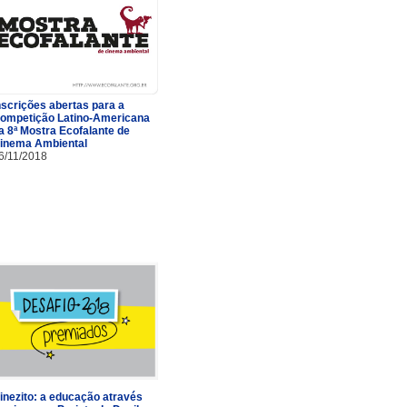
nscrições abertas para a
ompetição Latino-Americana
a 8ª Mostra Ecofalante de
inema Ambiental
6/11/2018
inezito: a educação através