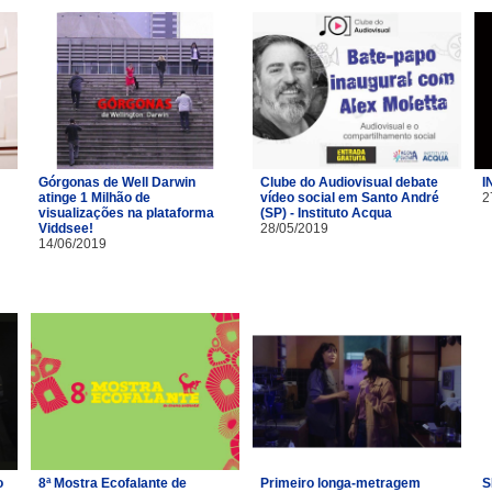
Górgonas de Well Darwin
Clube do Audiovisual debate
I
atinge 1 Milhão de
vídeo social em Santo André
2
visualizações na plataforma
(SP) - Instituto Acqua
Viddsee!
28/05/2019
14/06/2019
o
8ª Mostra Ecofalante de
Primeiro longa-metragem
S