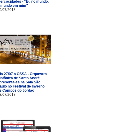
ercocidades - “Eu no mundo,
 mundo em mim”
9/07/2018
ia 27/07 a OSSA - Orquestra
infônica de Santo André
presenta-se na Sala São
aulo no Festival de Inverno
e Campos do Jordão
3/07/2018