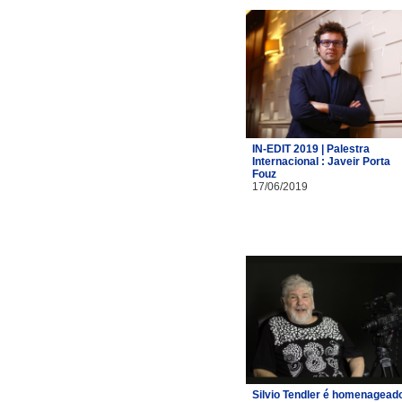
IN-EDIT 2019 | Palestra
Internacional : Javeir Porta
Fouz
17/06/2019
Silvio Tendler é homenagead