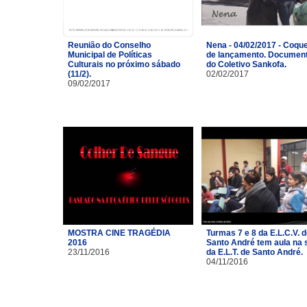
Reunião do Conselho
Nena - 04/02/2017 - Coque
Municipal de Políticas
de lançamento. Document
Culturais no próximo sábado
do Coletivo Sankofa.
(11/2).
02/02/2017
09/02/2017
MOSTRA CINE TRAGÉDIA
Turmas 7 e 8 da E.L.C.V. 
2016
Santo André tem aula na 
23/11/2016
da E.L.T. de Santo André.
04/11/2016