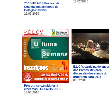
16/02/2016
7º CIVIFILMES Festival de
Cinema Independente do
Colégio Civitatis
21/03/2016
E.L.C.V. participa do enco
dos Pontos MIS para
discussão dos rumos do
programa para 2016
03/12/2015
Procura-se candidatos a
cineastas - ÚLTIMOS DIAS!!!
18/01/2016