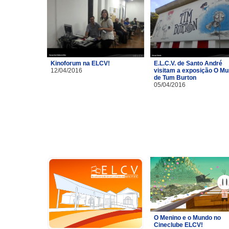
Kinoforum na ELCV!
E.L.C.V. de Santo André
12/04/2016
visitam a exposição O M
de Tum Burton
05/04/2016
O Menino e o Mundo no
Cineclube ELCV!