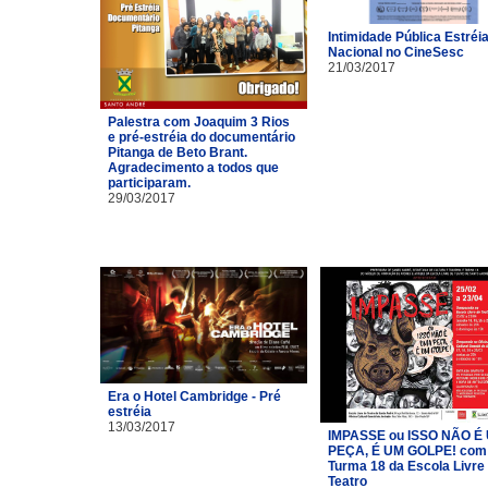
Intimidade Pública Estréi
Nacional no CineSesc
21/03/2017
Palestra com Joaquim 3 Rios
e pré-estréia do documentário
Pitanga de Beto Brant.
Agradecimento a todos que
participaram.
29/03/2017
Era o Hotel Cambridge - Pré
estréia
13/03/2017
IMPASSE ou ISSO NÃO É
PEÇA, É UM GOLPE! com
Turma 18 da Escola Livre
Teatro​