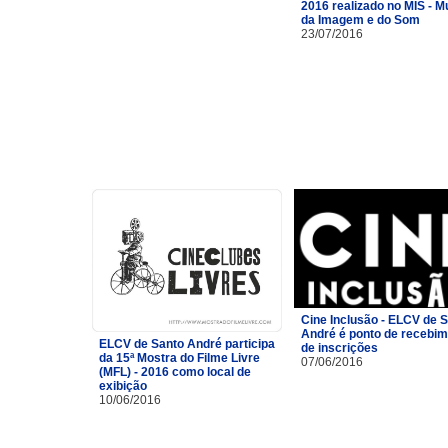
2016 realizado no MIS - 
da Imagem e do Som
23/07/2016
Cine Inclusão - ELCV de 
André é ponto de recebi
ELCV de Santo André participa
de inscrições
da 15ª Mostra do Filme Livre
07/06/2016
(MFL) - 2016 como local de
exibição
10/06/2016