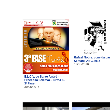
Rafael Nobre, convida pa
Semana ABC 2016
11/05/2016
E.L.C.V. de Santo André -
Processo Seletivo - Turma 8 -
3ª Fase
30/05/2016