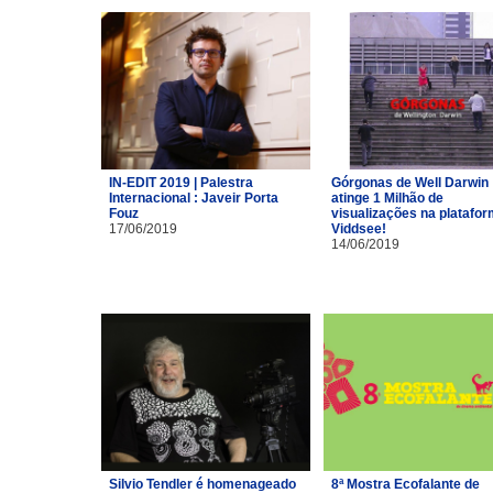
IN-EDIT 2019 | Palestra
Górgonas de Well Darwin
Internacional : Javeir Porta
atinge 1 Milhão de
Fouz
visualizações na platafo
17/06/2019
Viddsee!
14/06/2019
Silvio Tendler é homenageado
8ª Mostra Ecofalante de