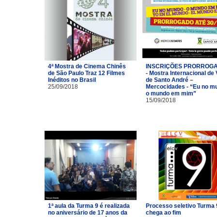
4ª Mostra de Cinema Chinês
INSCRIÇÕES PRORROG
de São Paulo Traz 12 Filmes
- Mostra Internacional de
Inéditos no Brasil
de Santo André –
25/09/2018
Mercocidades - “Eu no m
o mundo em mim”
15/09/2018
1ª aula da Turma 9 é realizada
Processo seletivo Turma 
no aniversário de 17 anos da
chega ao fim