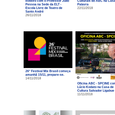
Roteiro com o Professor Júlio
Culturais do ABC na Cas
Pessoa na Sede da ELT -
Palavra
Escola Livre de Teatro de
22/11/2018
Santo André
26/11/2018
26° Festival Mix Brasil começa
amanhã 15/11, prepare-se.
14/11/2018
Oficina ABC - SPCINE co
Lúcio Kodato na Casa de
Cultura Salvador Ligabue
11/11/2018