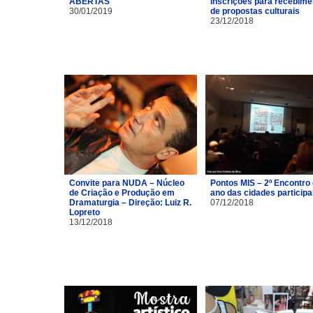
ABERTAS
Inscrições para recebime
30/01/2019
de propostas culturais
23/12/2018
Convite para NUDA – Núcleo
Pontos MIS – 2º Encontro
de Criação e Produção em
ano das cidades particip
Dramaturgia – Direção: Luiz R.
07/12/2018
Lopreto
13/12/2018