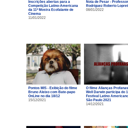
Inscrições abertas para a
Nota de Pesar - Professor
Competição Latino-Americana
Rodriguez Roberto Lopre
da 11ª Mostra Ecofalante de
08/01/2022
Cinema
11/01/2022
Pontos MIS - Exibição do filme
O filme Alianças Profana
Bruno Aleixo com Bate-papo
Well Darwin participa do 1
OnLine no dia 18/12
Festival Latino American
15/12/2021
São Paulo 2021
14/12/2021