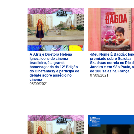
A Atriz e Diretora Helena
-Meu Nome É Bagdá-: lon
Ignez, ícone do cinema
premiado sobre Garotas
brasileiro, é a grande
Skatistas estreia no Rio 
homenageada da 12ª Edição
Janeiro e em São Paulo, 
do Cinefantasy e participa de
de 100 salas na França
debate sobre assédio no
07/09/2021
cinema
08/09/2021