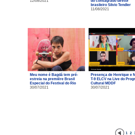
12/08/2021
do consagrado diretor
brasileiro Silvio Tendler
11/08/2021
Meu nome é Bagdá tem pré-
Presença de Henrique e 
estreia na première Brasil
T-9 ELCV na Live do Pro
Especial do Festival do Rio
Cultural MDDF
30/07/2021
30/07/2021
1
2