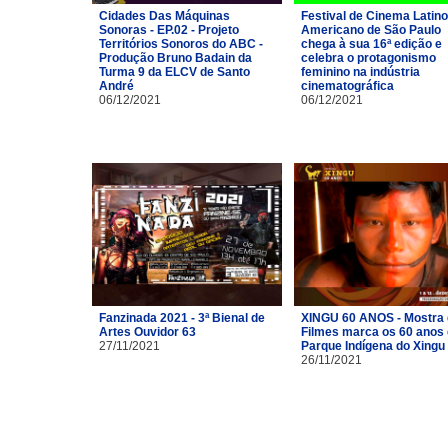
Cidades Das Máquinas
Festival de Cinema Latino
Sonoras - EP.02 - Projeto
Americano de São Paulo
Territórios Sonoros do ABC -
chega à sua 16ª edição e
Produção Bruno Badain da
celebra o protagonismo
Turma 9 da ELCV de Santo
feminino na indústria
André
cinematográfica
06/12/2021
06/12/2021
Fanzinada 2021 - 3ª Bienal de
XINGU 60 ANOS - Mostra
Artes Ouvidor 63
Filmes marca os 60 anos
27/11/2021
Parque Indígena do Xingu
26/11/2021