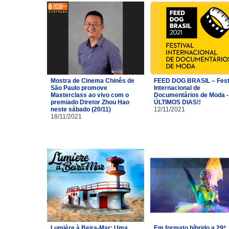
Mostra de Cinema Chinês de
FEED DOG BRASIL – Fest
São Paulo promove
Internacional de
Masterclass ao vivo com o
Documentários de Moda -
premiado Diretor Zhou Hao
ÚLTIMOS DIAS!!
neste sábado (20/11)
12/11/2021
18/11/2021
Lumière à Beira-Mar: Uma
Em formato híbrido a 29ª