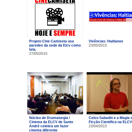
Projeto Cine Camiseta usa
Vivências: Haitianos
paredes da sede da Elcv como
23/05/2015
tela.
27/05/2015
Núcleo de Dramaturgia /
Celso Sabadin e a Magia 
Cinema da ELCV de Santo
Ficção Cientifica na ELCV
André celebra um fazer
23/04/2015
cinema diferente