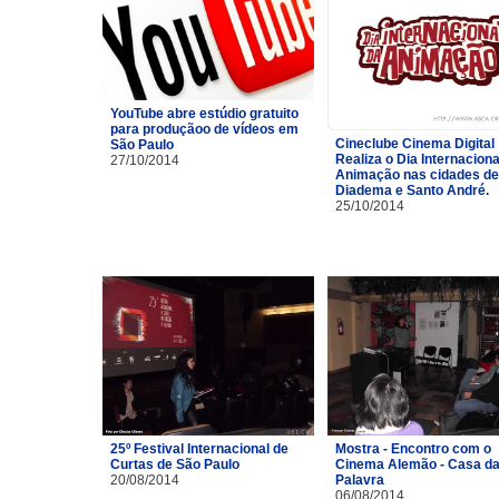
YouTube abre estúdio gratuito
para produçãoo de vídeos em
Cineclube Cinema Digital
São Paulo
Realiza o Dia Internaciona
27/10/2014
Animação nas cidades de
Diadema e Santo André.
25/10/2014
25º Festival Internacional de
Mostra - Encontro com o
Curtas de São Paulo
Cinema Alemão - Casa d
20/08/2014
Palavra
06/08/2014