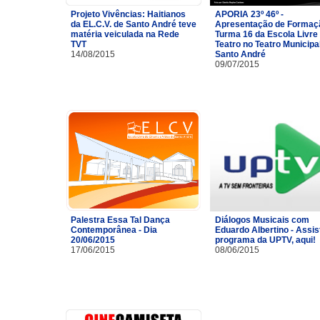
Projeto Vivências: Haitianos
APORIA 23º 46º -
da EL.C.V. de Santo André teve
Apresentação de Formaç
matéria veiculada na Rede
Turma 16 da Escola Livre
TVT
Teatro no Teatro Municipa
14/08/2015
Santo André
09/07/2015
Palestra Essa Tal Dança
Diálogos Musicais com
Contemporânea - Dia
Eduardo Albertino - Assis
20/06/2015
programa da UPTV, aqui!
17/06/2015
08/06/2015