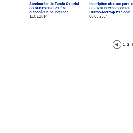
Inscrições abertas para o
Seminários do Fundo Setorial
Festival Internacional de
do Audiovisual estão
Curtas-Metragens Shnit
disponíveis na internet
06/03/2014
11/03/2014
1
2
3