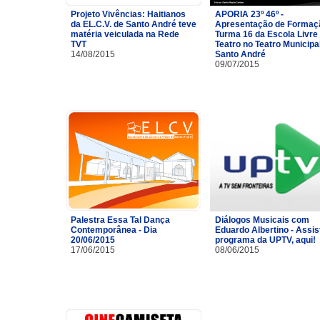
Projeto Vivências: Haitianos
APORIA 23º 46º -
da EL.C.V. de Santo André teve
Apresentação de Formaç
matéria veiculada na Rede
Turma 16 da Escola Livre
TVT
Teatro no Teatro Municipa
14/08/2015
Santo André
09/07/2015
Palestra Essa Tal Dança
Diálogos Musicais com
Contemporânea - Dia
Eduardo Albertino - Assis
20/06/2015
programa da UPTV, aqui!
17/06/2015
08/06/2015