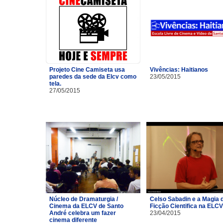
Projeto Cine Camiseta usa
Vivências: Haitianos
paredes da sede da Elcv como
23/05/2015
tela.
27/05/2015
Núcleo de Dramaturgia /
Celso Sabadin e a Magia 
Cinema da ELCV de Santo
Ficção Cientifica na ELCV
André celebra um fazer
23/04/2015
cinema diferente