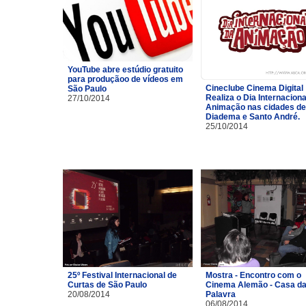
YouTube abre estúdio gratuito
para produçãoo de vídeos em
Cineclube Cinema Digital
São Paulo
Realiza o Dia Internaciona
27/10/2014
Animação nas cidades de
Diadema e Santo André.
25/10/2014
25º Festival Internacional de
Mostra - Encontro com o
Curtas de São Paulo
Cinema Alemão - Casa d
20/08/2014
Palavra
06/08/2014