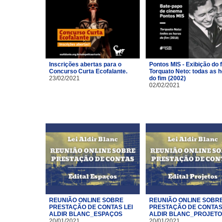
Inscrições abertas para o
Pontos MIS - Exibição do 
Concurso Curta Ecofalante.
Torquato Neto: todas as 
23/02/2021
do fim (2002)
02/02/2021
REUNIÃO ONLINE SOBRE
REUNIÃO ONLINE SOBR
PRESTAÇÃO DE CONTAS LEI
PRESTAÇÃO DE CONTAS 
ALDIR BLANC_ESPAÇOS
ALDIR BLANC_PROJET
20/01/2021
20/01/2021