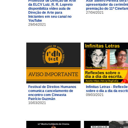
Professor de Direção de Arte
Ator Silvero Pereira será 
da ELCV Luiz. R. R. Lopreto
apresentador da cerimôni
disponibiliza vídeo aula de
premiação do 11º Cinefan
Direção de Arte para
27/04/2021
Iniciantes em seu canal no
YouTube
29/04/2021
Festival de Direitos Humanos
Infinitas Letras - Reflexõ
comunica cancelamento de
sobre o dia a dia da escri
encontro com Cineasta
09/03/2021
Patrício Guzmán
10/03/2021