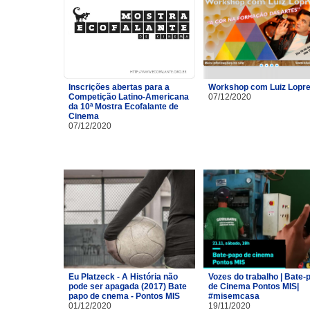
Inscrições abertas para a
Workshop com Luiz Lopre
Competição Latino-Americana
07/12/2020
da 10ª Mostra Ecofalante de
Cinema
07/12/2020
Eu Platzeck - A História não
Vozes do trabalho | Bate-
pode ser apagada (2017) Bate
de Cinema Pontos MIS|
papo de cnema - Pontos MIS
#misemcasa
01/12/2020
19/11/2020