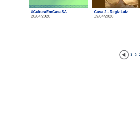
#CulturaEmCasaSA
Casa 2 - Regiz Luiz
20/04/2020
19/04/2020
1
2