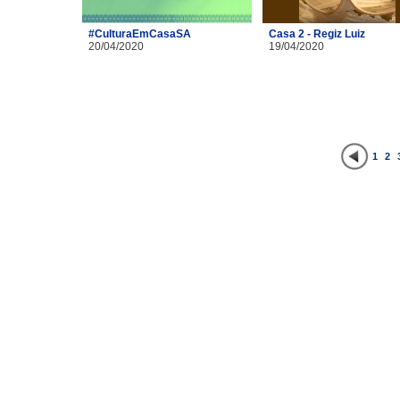
#CulturaEmCasaSA
Casa 2 - Regiz Luiz
20/04/2020
19/04/2020
1
2