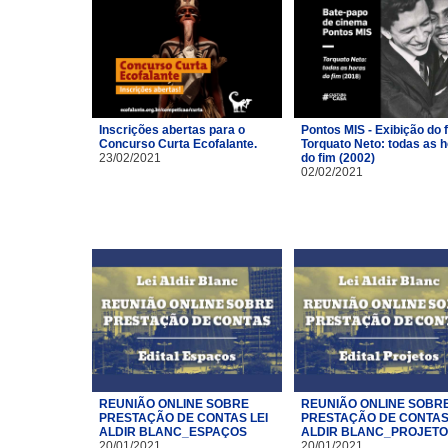
Inscrições abertas para o
Pontos MIS - Exibição do 
Concurso Curta Ecofalante.
Torquato Neto: todas as 
23/02/2021
do fim (2002)
02/02/2021
REUNIÃO ONLINE SOBRE
REUNIÃO ONLINE SOBR
PRESTAÇÃO DE CONTAS LEI
PRESTAÇÃO DE CONTAS 
ALDIR BLANC_ESPAÇOS
ALDIR BLANC_PROJET
20/01/2021
20/01/2021