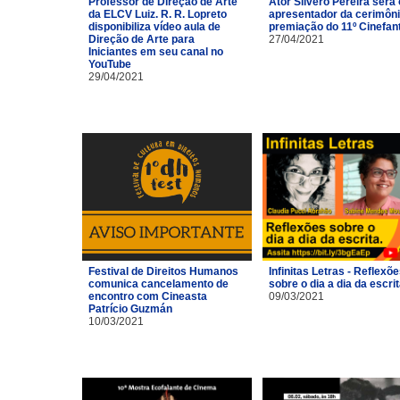
Professor de Direção de Arte
Ator Silvero Pereira será 
da ELCV Luiz. R. R. Lopreto
apresentador da cerimôni
disponibiliza vídeo aula de
premiação do 11º Cinefan
Direção de Arte para
27/04/2021
Iniciantes em seu canal no
YouTube
29/04/2021
Festival de Direitos Humanos
Infinitas Letras - Reflexõ
comunica cancelamento de
sobre o dia a dia da escri
encontro com Cineasta
09/03/2021
Patrício Guzmán
10/03/2021