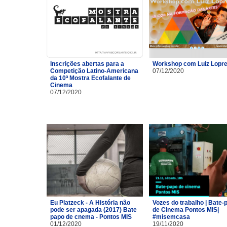
Inscrições abertas para a
Workshop com Luiz Lopre
Competição Latino-Americana
07/12/2020
da 10ª Mostra Ecofalante de
Cinema
07/12/2020
Eu Platzeck - A História não
Vozes do trabalho | Bate-
pode ser apagada (2017) Bate
de Cinema Pontos MIS|
papo de cnema - Pontos MIS
#misemcasa
01/12/2020
19/11/2020