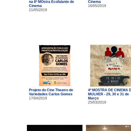
na 8ª MOstra Ecofalante de
Cinema
Cinema
16/05/2019
21/05/2019
Projeto do Cine Theatro de
4ª MOSTRA DE CINEMA 
Variedades Carlos Gomes
MULHER - 29, 30 e 31 de
17/04/2019
Março
25/03/2019