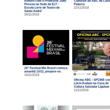
Roteiro com o Professor Júlio
Culturais do ABC na Cas
Pessoa na Sede da ELT -
Palavra
Escola Livre de Teatro de
22/11/2018
Santo André
26/11/2018
26° Festival Mix Brasil começa
amanhã 15/11, prepare-se.
14/11/2018
Oficina ABC - SPCINE co
Lúcio Kodato na Casa de
Cultura Salvador Ligabue
11/11/2018