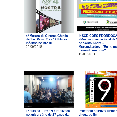
4ª Mostra de Cinema Chinês
INSCRIÇÕES PRORROG
de São Paulo Traz 12 Filmes
- Mostra Internacional de
Inéditos no Brasil
de Santo André –
25/09/2018
Mercocidades - “Eu no m
o mundo em mim”
15/09/2018
1ª aula da Turma 9 é realizada
Processo seletivo Turma 
no aniversário de 17 anos da
chega ao fim