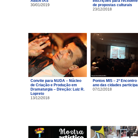
ABERTAS
Inscrições para recebime
30/01/2019
de propostas culturais
23/12/2018
Convite para NUDA – Núcleo
Pontos MIS – 2º Encontro
de Criação e Produção em
ano das cidades particip
Dramaturgia – Direção: Luiz R.
07/12/2018
Lopreto
13/12/2018