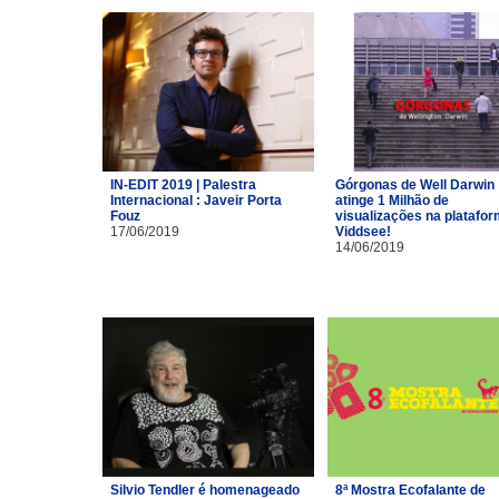
IN-EDIT 2019 | Palestra
Górgonas de Well Darwin
Internacional : Javeir Porta
atinge 1 Milhão de
Fouz
visualizações na platafo
17/06/2019
Viddsee!
14/06/2019
Silvio Tendler é homenageado
8ª Mostra Ecofalante de