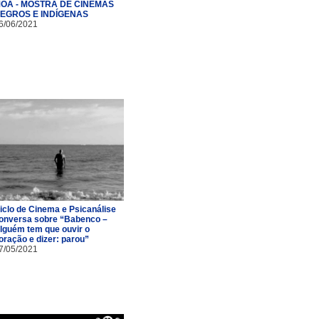
OÃ - MOSTRA DE CINEMAS
EGROS E INDÍGENAS
6/06/2021
iclo de Cinema e Psicanálise
onversa sobre “Babenco –
lguém tem que ouvir o
oração e dizer: parou”
7/05/2021