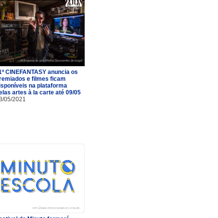
1º CINEFANTASY anuncia os
remiados e filmes ficam
isponíveis na plataforma
elas artes à la carte até 09/05
3/05/2021