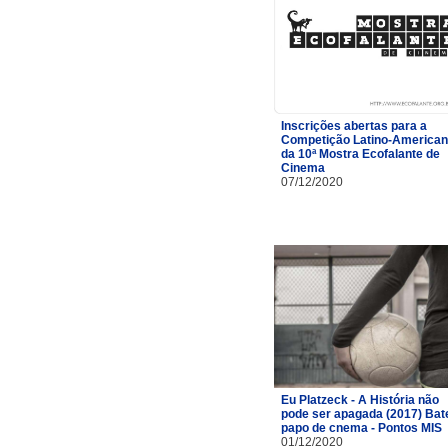
Inscrições abertas para a
Competição Latino-America
da 10ª Mostra Ecofalante de
Cinema
07/12/2020
Eu Platzeck - A História não
pode ser apagada (2017) Bat
papo de cnema - Pontos MIS
01/12/2020