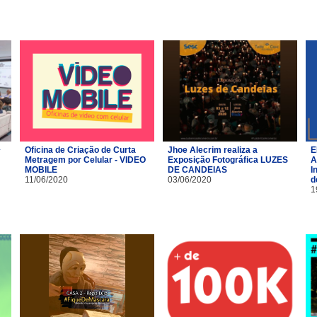
Oficina de Criação de Curta
Jhoe Alecrim realiza a
E
Metragem por Celular - VIDEO
Exposição Fotográfica LUZES
A
MOBILE
DE CANDEIAS
I
11/06/2020
03/06/2020
d
1