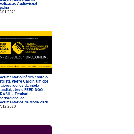
ealização Audiovisual -
pcine
2/01/2021
ocumentário inédito sobre o
stilista Pierre Cardin, um dos
aiores ícones da moda
undial, abre o FEED DOG
RASIL – Festival
nternacional de
ocumentários de Moda 2020
4/12/2020