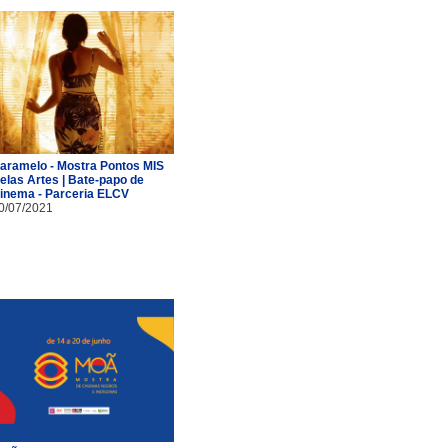
aramelo - Mostra Pontos MIS
elas Artes | Bate-papo de
inema - Parceria ELCV
0/07/2021