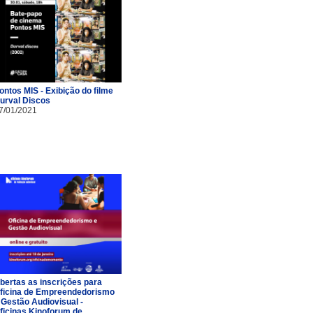
ontos MIS - Exibição do filme
urval Discos
7/01/2021
bertas as inscrições para
ficina de Empreendedorismo
 Gestão Audiovisual -
ficinas Kinoforum de