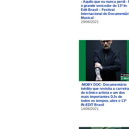
- Aquilo que eu nunca perdi - 
o grande vencedor do 13º In-
Edit Brasil – Festival
Internacional do Documentár
Musical
29/06/2021
-MOBY DOC- Documentário
inédito que revisita a carreira
do icônico artista e um dos
mais importantes DJs de
todos os tempos, abre o 13º
IN-EDIT Brasil
14/06/2021