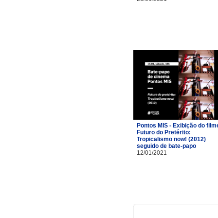
Pontos MIS - Exibição do film
Futuro do Pretérito:
Tropicalismo now! (2012)
seguido de bate-papo
12/01/2021