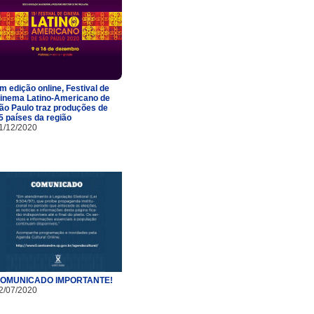
m edição online, Festival de
inema Latino-Americano de
ão Paulo traz produções de
5 países da região
1/12/2020
OMUNICADO IMPORTANTE!
2/07/2020