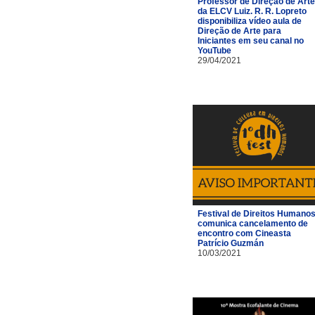
Professor de Direção de Arte
da ELCV Luiz. R. R. Lopreto
disponibiliza vídeo aula de
Direção de Arte para
Iniciantes em seu canal no
YouTube
29/04/2021
Festival de Direitos Humano
comunica cancelamento de
encontro com Cineasta
Patrício Guzmán
10/03/2021