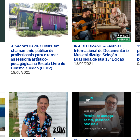
A Secretaria de Cultura faz
IN-EDIT BRASIL – Festival
1
chamamento público de
Internacional do Documentário
p
profissionais para exercer
Musical divulga Seleção
d
assessoria artístico-
Brasileira de sua 13ª Edição
b
pedagógica na Escola Livre de
18/05/2021
0
Cinema e Vídeo (ELCV)
18/05/2021