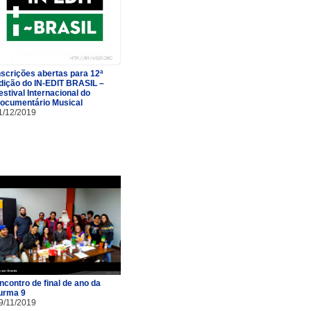
nscrições abertas para 12ª
dição do IN-EDIT BRASIL –
estival Internacional do
ocumentário Musical
1/12/2019
ncontro de final de ano da
urma 9
9/11/2019