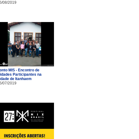
6/08/2019
onto MIS - Encontro de
idades Participantes na
idade de Itanhaem
6/07/2019