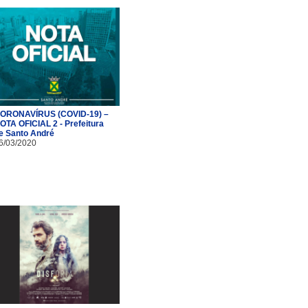
ORONAVÍRUS (COVID-19) –
OTA OFICIAL 2 - Prefeitura
e Santo André
6/03/2020