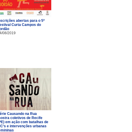
nscrições abertas para o 5º
estival Curta Campos do
ordão
4/08/2019
érie Causando na Rua
ostra coletivos de Recife
PE) em ação com batalhas de
C’s e intervenções urbanas
emininas