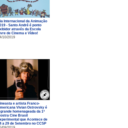
ia Internacional da Animação
019 - Santo André é ponto
xibidor através da Escola
ivre de Cinema e Vídeo!
4/10/2019
ineasta e artista Franco-
mericana Vivian Ostrovsky é
 grande homenageada da 1ª
ostra Cine Brasil
xperimental que Acontece de
4 a 29 de Setembro no CCSP
5/09/2019