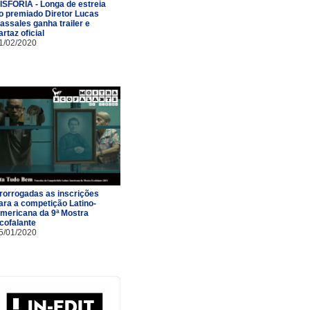
ISFORIA - Longa de estreia
o premiado Diretor Lucas
assales ganha trailer e
artaz oficial
1/02/2020
rorrogadas as inscrições
ara a competição Latino-
mericana da 9ª Mostra
cofalante
5/01/2020