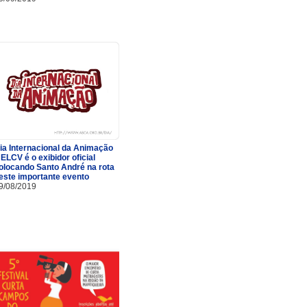
ia Internacional da Animação
 ELCV é o exibidor oficial
olocando Santo André na rota
este importante evento
9/08/2019