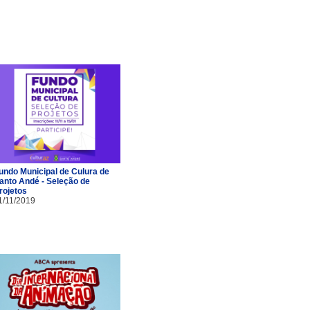
undo Municipal de Culura de
anto Andé - Seleção de
rojetos
1/11/2019