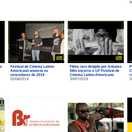
0
io
Festival de Cinema Latino-
Filme raro dirigido por Antunes
P
Americano anuncia os
filho encerra o 14º Festival de
C
vencedores de 2019
Cinema Latino-Americano
c
02/08/2019
30/07/2019
2