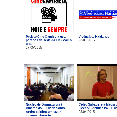
Projeto Cine Camiseta usa
Vivências: Haitianos
paredes da sede da Elcv como
23/05/2015
tela.
27/05/2015
Núcleo de Dramaturgia /
Celso Sabadin e a Magia 
Cinema da ELCV de Santo
Ficção Cientifica na ELCV
André celebra um fazer
23/04/2015
cinema diferente