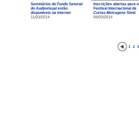
Inscrições abertas para o
Seminários do Fundo Setorial
Festival Internacional de
do Audiovisual estão
Curtas-Metragens Shnit
disponíveis na internet
06/03/2014
11/03/2014
1
2
3