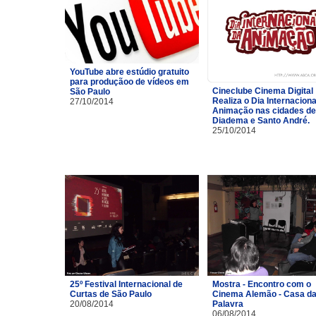
YouTube abre estúdio gratuito
para produçãoo de vídeos em
Cineclube Cinema Digital
São Paulo
Realiza o Dia Internaciona
27/10/2014
Animação nas cidades de
Diadema e Santo André.
25/10/2014
25º Festival Internacional de
Mostra - Encontro com o
Curtas de São Paulo
Cinema Alemão - Casa d
20/08/2014
Palavra
06/08/2014