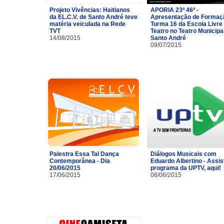
Projeto Vivências: Haitianos
APORIA 23º 46º -
da EL.C.V. de Santo André teve
Apresentação de Formaç
matéria veiculada na Rede
Turma 16 da Escola Livre
TVT
Teatro no Teatro Municipa
14/08/2015
Santo André
09/07/2015
Palestra Essa Tal Dança
Diálogos Musicais com
Contemporânea - Dia
Eduardo Albertino - Assis
20/06/2015
programa da UPTV, aqui!
17/06/2015
08/06/2015