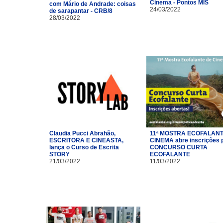
Cinema - Pontos MIS
com Mário de Andrade: coisas
24/03/2022
de sarapantar - CRB/8
28/03/2022
Claudia Pucci Abrahão,
11ª MOSTRA ECOFALANT
ESCRITORA E CINEASTA,
CINEMA abre inscrições 
lança o Curso de Escrita
CONCURSO CURTA
STORY
ECOFALANTE
21/03/2022
11/03/2022