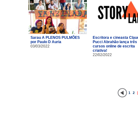
Sarau A PLENOS PULMÕES
Escritora e cineasta Clau
por Paulo D Auria
Pucci Abrahão lança três
03/03/2022
cursos online de escrita
criativa!
22/02/2022
1
2