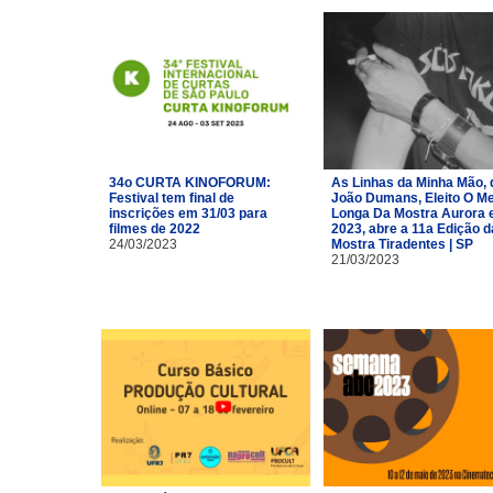
34o CURTA KINOFORUM:
As Linhas da Minha Mão, 
Festival tem final de
João Dumans, Eleito O Me
inscrições em 31/03 para
Longa Da Mostra Aurora
filmes de 2022
2023, abre a 11a Edição d
24/03/2023
Mostra Tiradentes | SP
21/03/2023