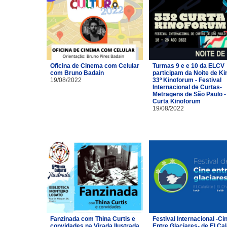
Oficina de Cinema com Celular
Turmas 9 e e 10 da ELCV
com Bruno Badain
participam da Noite de Ki
19/08/2022
33º Kinoforum - Festival
Internacional de Curtas-
Metragens de São Paulo -
Curta Kinoforum
19/08/2022
Fanzinada com Thina Curtis e
Festival Internacional -Ci
convidades na Virada Ilustrada
Entre Glaciares- de El Cal