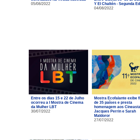
05/08/2022
Y El Chaltén - Segunda Ed
04/08/2022
Entre os dias 15 e 22 de Julho
Mostra Ecofalante exibe f
ocorreu a I Mostra de Cinema
de 35 países e presta
da Mulher LBT
homenagem aos Cineast
30/07/2022
Jacques Perrin e Sarah
Maldoror
27/07/2022