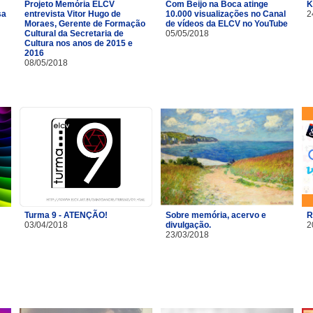
Projeto Memória ELCV
Com Beijo na Boca atinge
K
sa
entrevista Vitor Hugo de
10.000 visualizações no Canal
2
Moraes, Gerente de Formação
de vídeos da ELCV no YouTube
Cultural da Secretaria de
05/05/2018
Cultura nos anos de 2015 e
2016
08/05/2018
Turma 9 - ATENÇÃO!
Sobre memória, acervo e
R
03/04/2018
divulgação.
2
23/03/2018