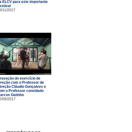
a ELCV para este importante
estival
8/11/2017
ravação do exercício de
ireção com o Professor de
ireção Cláudio Gonçalves e
om o Professor convidado
arcos Gatinho
2/09/2017