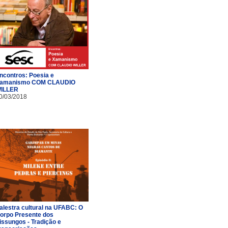
ncontros: Poesia e
amanismo COM CLAUDIO
ILLER
0/03/2018
alestra cultural na UFABC: O
orpo Presente dos
issungos - Tradição e