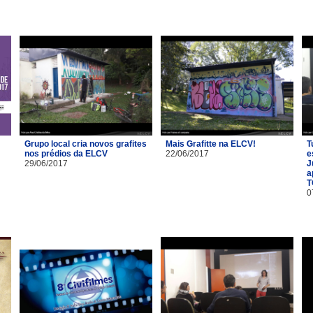
Grupo local cria novos grafites
Mais Grafitte na ELCV!
T
nos prédios da ELCV
22/06/2017
e
29/06/2017
J
a
T
0