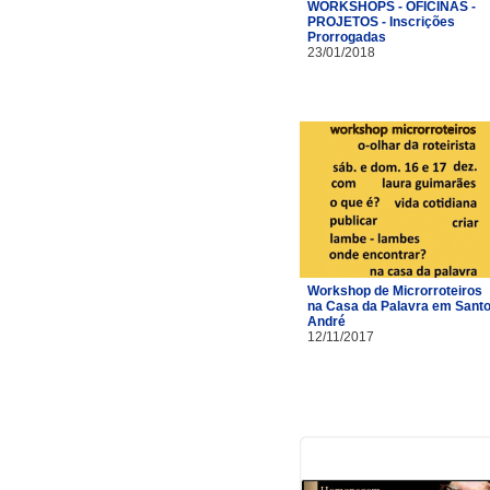
WORKSHOPS - OFICINAS -
PROJETOS - Inscrições
Prorrogadas
23/01/2018
Workshop de Microrroteiros
na Casa da Palavra em Sant
André
12/11/2017