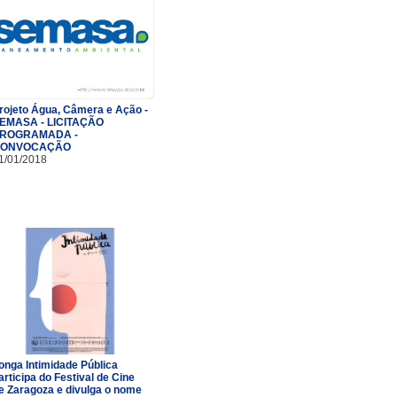
rojeto Água, Câmera e Ação -
EMASA - LICITAÇÃO
ROGRAMADA -
ONVOCAÇÃO
1/01/2018
onga Intimidade Pública
articipa do Festival de Cine
e Zaragoza e divulga o nome