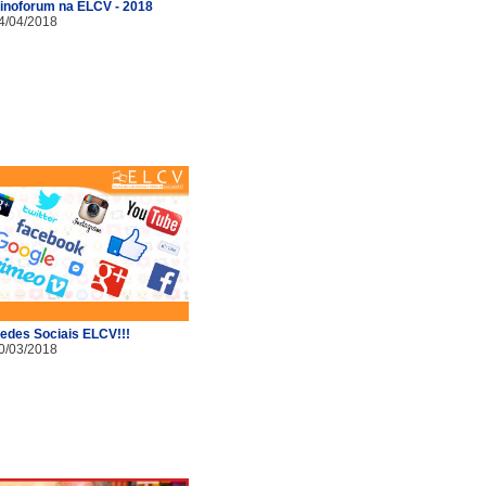
inoforum na ELCV - 2018
4/04/2018
edes Sociais ELCV!!!
0/03/2018