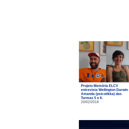
Projeto Memória ELCV
entrevista Wellington Darwin
Amanda (psicotikka) das
Turmas 5 e 6.
20/02/2018