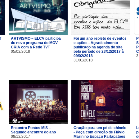
T
ARTVISMO – ELCV participa
Foi um ano repleto de eventos
P
do novo programa do MOV
e ações - Agradecimento
S
CRIA com a Rede TVT
publicado na agenda do site
P
05/02/2018
pelo período de 23/12/2017 à
C
09/02/2018
3
31/01/2018
Encontro Pontos MIS –
Oração para um pé de chinelo
L
Segundo encontro do ano
- Peça com direção de Flávio
p
08/12/2017
Marin no Espaço Parlapatões
d