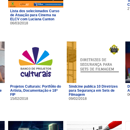
T
C
2
Lista dos selecionados Curso
de Atuação para Cinema na
ELCV com Luciana Canton
06/03/2018
Projetos Culturais: Portfólio do
Sindcine publica 10 Diretrizes
D
 e
Artista, Documentação e 18ª
para Segurança em Sets de
A
FIP
Filmagem
0
15/02/2018
09/02/2018