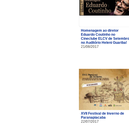
Homenagem ao diretor
Eduardo Coutinho no
Cineclube ELCV de Setembr
no Auditório Heleni Guariba!
21/08/2017
XVII Festival de Inverno de
Paranapiacaba
22/07/2017