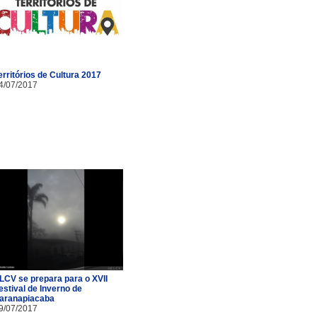
erritórios de Cultura 2017
4/07/2017
LCV se prepara para o XVII
estival de Inverno de
aranapiacaba
9/07/2017