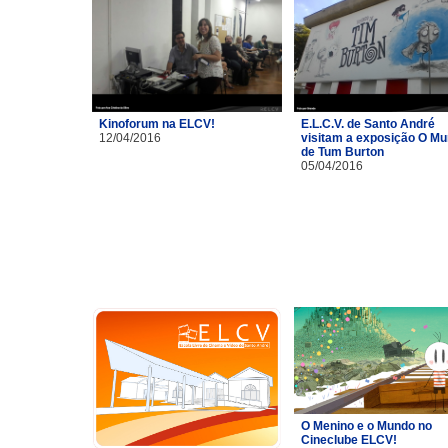
Kinoforum na ELCV!
E.L.C.V. de Santo André
12/04/2016
visitam a exposição O M
de Tum Burton
05/04/2016
O Menino e o Mundo no
Cineclube ELCV!