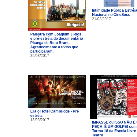
Intimidade Pública Estréi
Nacional no CineSesc
21/03/2017
Palestra com Joaquim 3 Rios
e pré-estréia do documentário
Pitanga de Beto Brant.
Agradecimento a todos que
participaram.
29/03/2017
Era o Hotel Cambridge - Pré
estréia
13/03/2017
IMPASSE ou ISSO NÃO É
PEÇA, É UM GOLPE! com
Turma 18 da Escola Livre
Teatro​