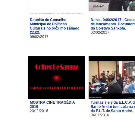
Reunião do Conselho
Nena - 04/02/2017 - Coque
Municipal de Políticas
de lançamento. Document
Culturais no próximo sábado
do Coletivo Sankofa.
(11/2).
02/02/2017
09/02/2017
MOSTRA CINE TRAGÉDIA
Turmas 7 e 8 da E.L.C.V. 
2016
Santo André tem aula na 
23/11/2016
da E.L.T. de Santo André.
04/11/2016