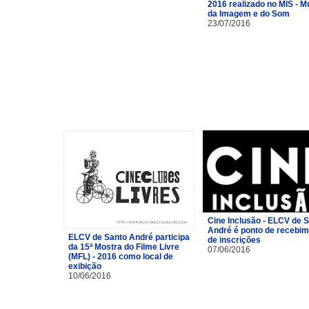
2016 realizado no MIS - 
da Imagem e do Som
23/07/2016
Cine Inclusão - ELCV de 
André é ponto de recebi
ELCV de Santo André participa
de inscrições
da 15ª Mostra do Filme Livre
07/06/2016
(MFL) - 2016 como local de
exibição
10/06/2016