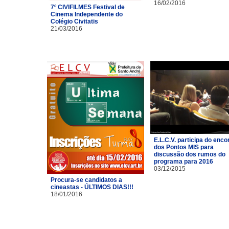
16/02/2016
7º CIVIFILMES Festival de
Cinema Independente do
Colégio Civitatis
21/03/2016
E.L.C.V. participa do enco
dos Pontos MIS para
discussão dos rumos do
programa para 2016
03/12/2015
Procura-se candidatos a
cineastas - ÚLTIMOS DIAS!!!
18/01/2016