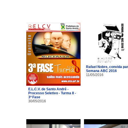
Rafael Nobre, convida pa
Semana ABC 2016
11/05/2016
E.L.C.V. de Santo André -
Processo Seletivo - Turma 8 -
3ª Fase
30/05/2016