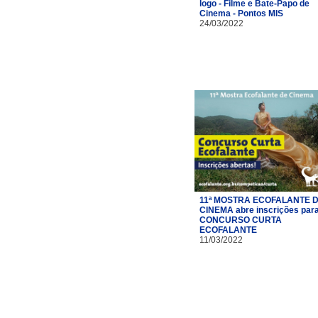
logo - Filme e Bate-Papo de
Cinema - Pontos MIS
24/03/2022
11ª MOSTRA ECOFALANTE 
CINEMA abre inscrições par
CONCURSO CURTA
ECOFALANTE
11/03/2022