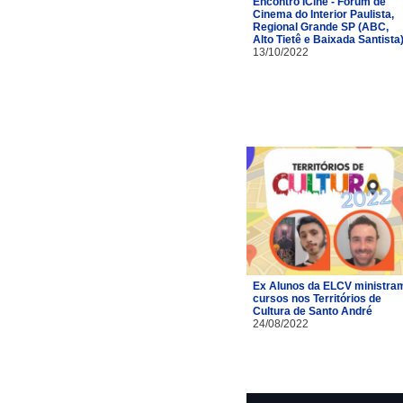
Encontro ICine - Fórum de
Cinema do Interior Paulista,
Regional Grande SP (ABC,
Alto Tietê e Baixada Santista
13/10/2022
Ex Alunos da ELCV ministra
cursos nos Territórios de
Cultura de Santo André
24/08/2022