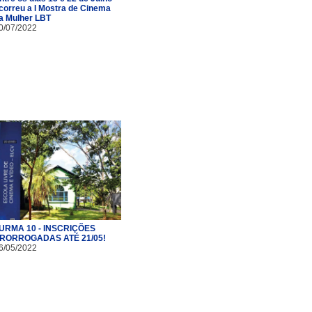
correu a I Mostra de Cinema
a Mulher LBT
0/07/2022
URMA 10 - INSCRIÇÕES
RORROGADAS ATÉ 21/05!
6/05/2022