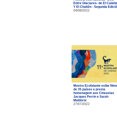
Entre Glaciares- de El Calafa
Y El Chaltén - Segunda Edici
04/08/2022
Mostra Ecofalante exibe film
de 35 países e presta
homenagem aos Cineastas
Jacques Perrin e Sarah
Maldoror
27/07/2022