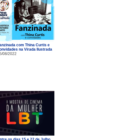
anzinada com Thina Curtis e
onvidades na Virada Ilustrada
5/08/2022
ntre os dias 15 e 22 de Julho