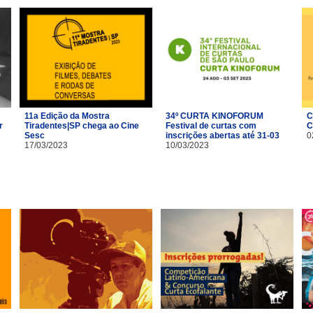
11a Edição da Mostra
34º CURTA KINOFORUM
C
r
Tiradentes|SP chega ao Cine
Festival de curtas com
C
Sesc
inscrições abertas até 31-03
0
17/03/2023
10/03/2023