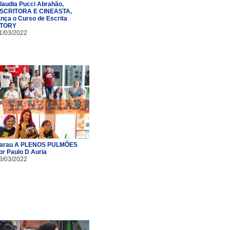
laudia Pucci Abrahão,
SCRITORA E CINEASTA,
ança o Curso de Escrita
TORY
1/03/2022
arau A PLENOS PULMÕES
or Paulo D Auria
3/03/2022