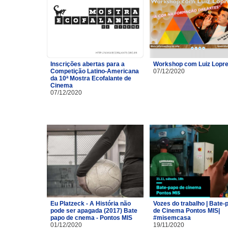
Inscrições abertas para a
Workshop com Luiz Lopre
Competição Latino-Americana
07/12/2020
da 10ª Mostra Ecofalante de
Cinema
07/12/2020
Eu Platzeck - A História não
Vozes do trabalho | Bate-
pode ser apagada (2017) Bate
de Cinema Pontos MIS|
papo de cnema - Pontos MIS
#misemcasa
01/12/2020
19/11/2020