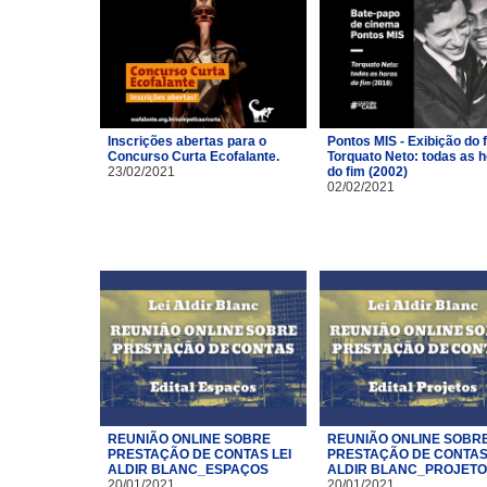
Inscrições abertas para o
Pontos MIS - Exibição do 
Concurso Curta Ecofalante.
Torquato Neto: todas as 
23/02/2021
do fim (2002)
02/02/2021
REUNIÃO ONLINE SOBRE
REUNIÃO ONLINE SOBR
PRESTAÇÃO DE CONTAS LEI
PRESTAÇÃO DE CONTAS 
ALDIR BLANC_ESPAÇOS
ALDIR BLANC_PROJET
20/01/2021
20/01/2021