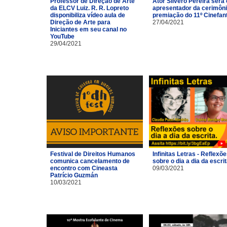
Professor de Direção de Arte
Ator Silvero Pereira será 
da ELCV Luiz. R. R. Lopreto
apresentador da cerimôni
disponibiliza vídeo aula de
premiação do 11º Cinefan
Direção de Arte para
27/04/2021
Iniciantes em seu canal no
YouTube
29/04/2021
Festival de Direitos Humanos
Infinitas Letras - Reflexõ
comunica cancelamento de
sobre o dia a dia da escri
encontro com Cineasta
09/03/2021
Patrício Guzmán
10/03/2021