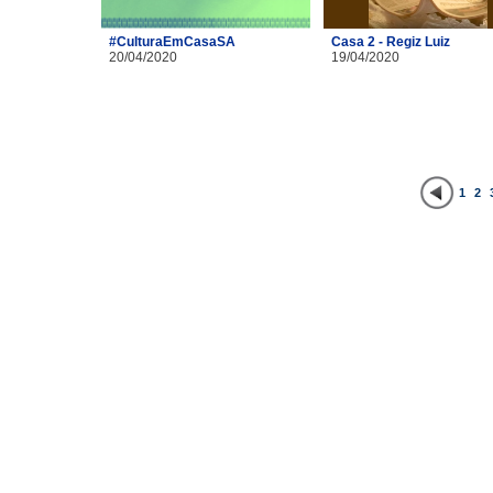
#CulturaEmCasaSA
Casa 2 - Regiz Luiz
20/04/2020
19/04/2020
1
2