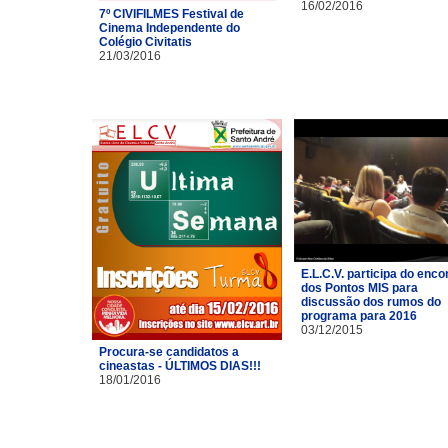
16/02/2016
7º CIVIFILMES Festival de
Cinema Independente do
Colégio Civitatis
21/03/2016
E.L.C.V. participa do enco
dos Pontos MIS para
discussão dos rumos do
programa para 2016
03/12/2015
Procura-se candidatos a
cineastas - ÚLTIMOS DIAS!!!
18/01/2016