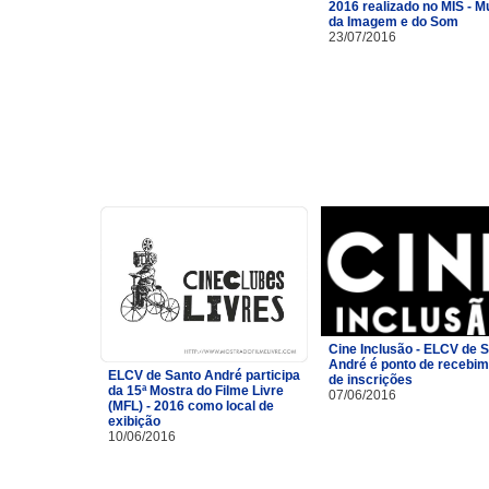
2016 realizado no MIS - 
da Imagem e do Som
23/07/2016
Cine Inclusão - ELCV de 
André é ponto de recebi
ELCV de Santo André participa
de inscrições
da 15ª Mostra do Filme Livre
07/06/2016
(MFL) - 2016 como local de
exibição
10/06/2016