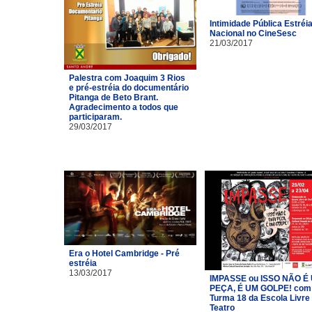
Intimidade Pública Estréi
Nacional no CineSesc
21/03/2017
Palestra com Joaquim 3 Rios
e pré-estréia do documentário
Pitanga de Beto Brant.
Agradecimento a todos que
participaram.
29/03/2017
Era o Hotel Cambridge - Pré
estréia
13/03/2017
IMPASSE ou ISSO NÃO É
PEÇA, É UM GOLPE! com
Turma 18 da Escola Livre
Teatro​