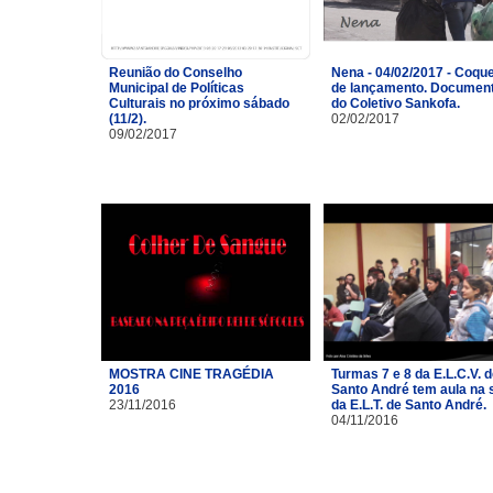
Reunião do Conselho
Nena - 04/02/2017 - Coque
Municipal de Políticas
de lançamento. Document
Culturais no próximo sábado
do Coletivo Sankofa.
(11/2).
02/02/2017
09/02/2017
MOSTRA CINE TRAGÉDIA
Turmas 7 e 8 da E.L.C.V. 
2016
Santo André tem aula na 
23/11/2016
da E.L.T. de Santo André.
04/11/2016