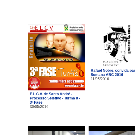
Rafael Nobre, convida pa
Semana ABC 2016
11/05/2016
E.L.C.V. de Santo André -
Processo Seletivo - Turma 8 -
3ª Fase
30/05/2016