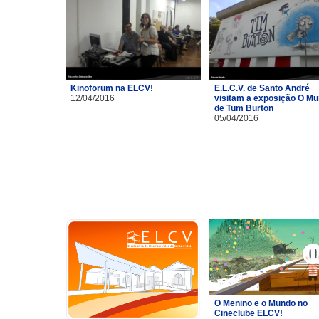
Kinoforum na ELCV!
E.L.C.V. de Santo André
12/04/2016
visitam a exposição O M
de Tum Burton
05/04/2016
O Menino e o Mundo no
Cineclube ELCV!