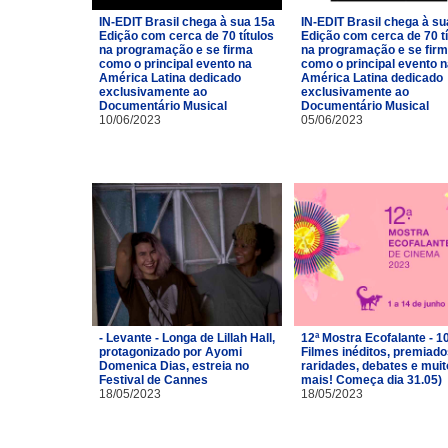
IN-EDIT Brasil chega à sua 15a
IN-EDIT Brasil chega à su
Edição com cerca de 70 títulos
Edição com cerca de 70 tí
na programação e se firma
na programação e se fir
como o principal evento na
como o principal evento 
América Latina dedicado
América Latina dedicado
exclusivamente ao
exclusivamente ao
Documentário Musical
Documentário Musical
10/06/2023
05/06/2023
- Levante - Longa de Lillah Hall,
12ª Mostra Ecofalante - 1
protagonizado por Ayomi
Filmes inéditos, premiado
Domenica Dias, estreia no
raridades, debates e muit
Festival de Cannes
mais! Começa dia 31.05)
18/05/2023
18/05/2023