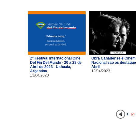
2° Festival Internacional Cine
Obra Canadense e Cinem
Del Fin Del Mundo - 20 a 23 de
Nacional são os destaque
Abril de 2023 - Ushuaia,
Abril
Argentina
13/04/2023
13/04/2023
1
[2]