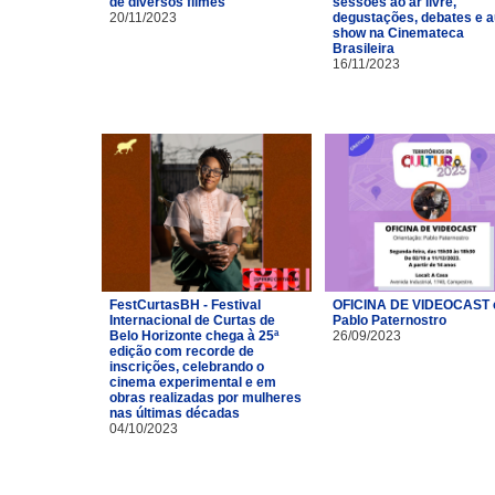
de diversos filmes
sessões ao ar livre,
20/11/2023
degustações, debates e a
show na Cinemateca
Brasileira
16/11/2023
FestCurtasBH - Festival
OFICINA DE VIDEOCAST
Internacional de Curtas de
Pablo Paternostro
Belo Horizonte chega à 25ª
26/09/2023
edição com recorde de
inscrições, celebrando o
cinema experimental e em
obras realizadas por mulheres
nas últimas décadas
04/10/2023