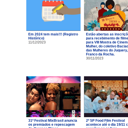
Em 2024 tem mais!!! (Registro
Estão abertas as inscriç
Histórico)
para recebimento de film
11/12/2023
para VIII Mostra de Cinem
Mulher, do coletivo Bacia
das Mulheres do Juquery,
Franco da Rocha.
30/11/2023
31º Festival MixBrasil anuncia
2º SP Food Film Festival
os premiados e repescagem
acontece até o dia 19/11