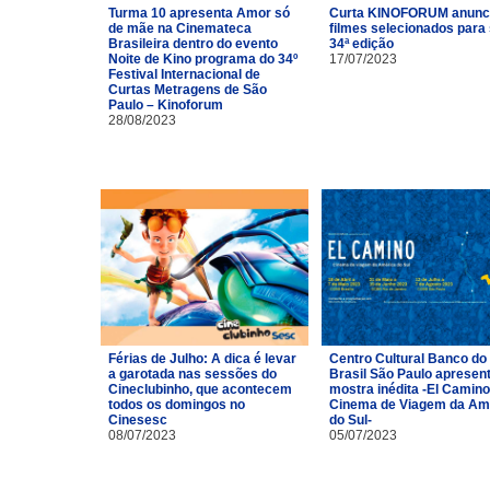
Turma 10 apresenta Amor só
Curta KINOFORUM anunc
de mãe na Cinemateca
filmes selecionados para
Brasileira dentro do evento
34ª edição
Noite de Kino programa do 34º
17/07/2023
Festival Internacional de
Curtas Metragens de São
Paulo – Kinoforum
28/08/2023
Férias de Julho: A dica é levar
Centro Cultural Banco do
a garotada nas sessões do
Brasil São Paulo apresen
Cineclubinho, que acontecem
mostra inédita -El Camino
todos os domingos no
Cinema de Viagem da Am
Cinesesc
do Sul-
08/07/2023
05/07/2023