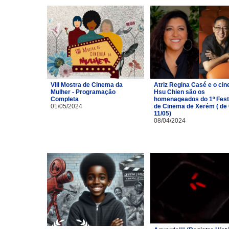
VIII Mostra de Cinema da
Atriz Regina Casé e o cin
Mulher - Programação
Hsu Chien são os
Completa
homenageados do 1º Fest
01/05/2024
de Cinema de Xerém ( de 
11/05)
08/04/2024