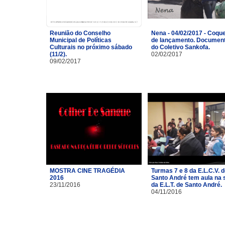
Reunião do Conselho
Nena - 04/02/2017 - Coque
Municipal de Políticas
de lançamento. Document
Culturais no próximo sábado
do Coletivo Sankofa.
(11/2).
02/02/2017
09/02/2017
MOSTRA CINE TRAGÉDIA
Turmas 7 e 8 da E.L.C.V. 
2016
Santo André tem aula na 
23/11/2016
da E.L.T. de Santo André.
04/11/2016