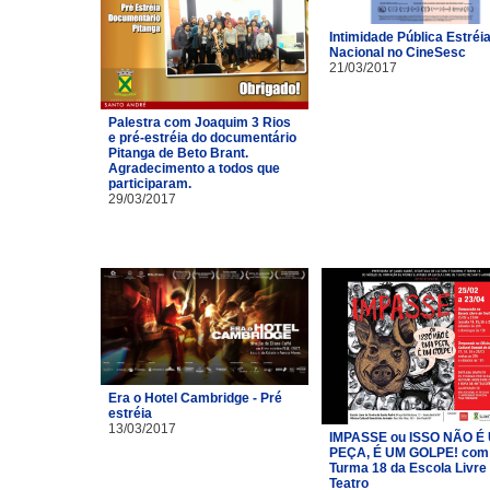
Intimidade Pública Estréi
Nacional no CineSesc
21/03/2017
Palestra com Joaquim 3 Rios
e pré-estréia do documentário
Pitanga de Beto Brant.
Agradecimento a todos que
participaram.
29/03/2017
Era o Hotel Cambridge - Pré
estréia
13/03/2017
IMPASSE ou ISSO NÃO É
PEÇA, É UM GOLPE! com
Turma 18 da Escola Livre
Teatro​