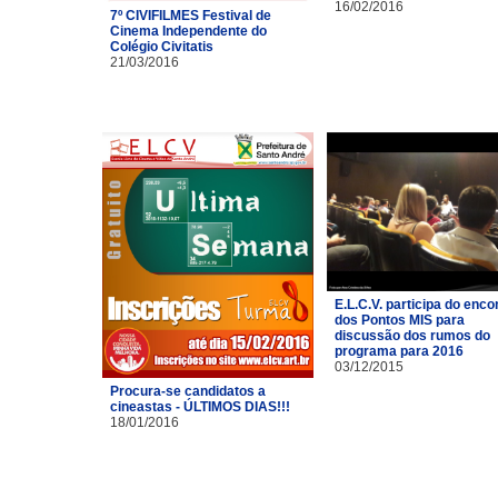
16/02/2016
7º CIVIFILMES Festival de
Cinema Independente do
Colégio Civitatis
21/03/2016
E.L.C.V. participa do enco
dos Pontos MIS para
discussão dos rumos do
programa para 2016
03/12/2015
Procura-se candidatos a
cineastas - ÚLTIMOS DIAS!!!
18/01/2016