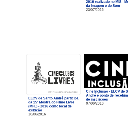
2016 realizado no MIS - 
da Imagem e do Som
23/07/2016
Cine Inclusão - ELCV de 
André é ponto de recebi
ELCV de Santo André participa
de inscrições
da 15ª Mostra do Filme Livre
07/06/2016
(MFL) - 2016 como local de
exibição
10/06/2016