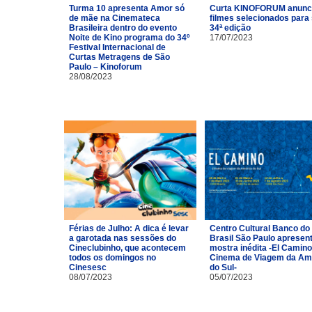
Turma 10 apresenta Amor só
Curta KINOFORUM anunc
de mãe na Cinemateca
filmes selecionados para
Brasileira dentro do evento
34ª edição
Noite de Kino programa do 34º
17/07/2023
Festival Internacional de
Curtas Metragens de São
Paulo – Kinoforum
28/08/2023
Férias de Julho: A dica é levar
Centro Cultural Banco do
a garotada nas sessões do
Brasil São Paulo apresen
Cineclubinho, que acontecem
mostra inédita -El Camino
todos os domingos no
Cinema de Viagem da Am
Cinesesc
do Sul-
08/07/2023
05/07/2023