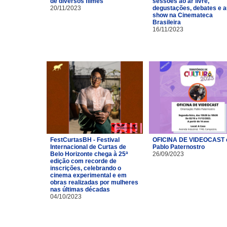
de diversos filmes
sessões ao ar livre,
20/11/2023
degustações, debates e a
show na Cinemateca
Brasileira
16/11/2023
FestCurtasBH - Festival
OFICINA DE VIDEOCAST
Internacional de Curtas de
Pablo Paternostro
Belo Horizonte chega à 25ª
26/09/2023
edição com recorde de
inscrições, celebrando o
cinema experimental e em
obras realizadas por mulheres
nas últimas décadas
04/10/2023