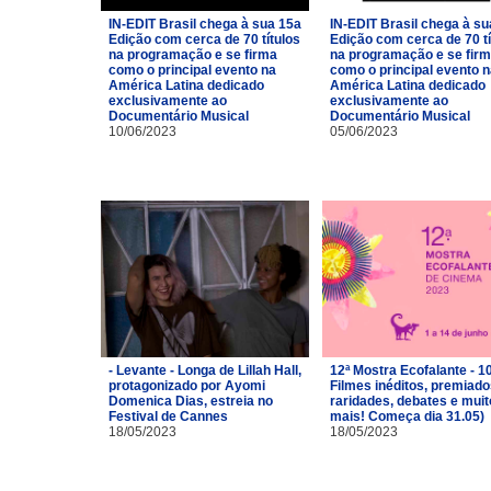
IN-EDIT Brasil chega à sua 15a
IN-EDIT Brasil chega à su
Edição com cerca de 70 títulos
Edição com cerca de 70 tí
na programação e se firma
na programação e se fir
como o principal evento na
como o principal evento 
América Latina dedicado
América Latina dedicado
exclusivamente ao
exclusivamente ao
Documentário Musical
Documentário Musical
10/06/2023
05/06/2023
- Levante - Longa de Lillah Hall,
12ª Mostra Ecofalante - 1
protagonizado por Ayomi
Filmes inéditos, premiado
Domenica Dias, estreia no
raridades, debates e muit
Festival de Cannes
mais! Começa dia 31.05)
18/05/2023
18/05/2023