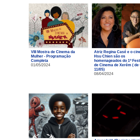
VIII Mostra de Cinema da
Atriz Regina Casé e o cin
Mulher - Programação
Hsu Chien são os
Completa
homenageados do 1º Fest
01/05/2024
de Cinema de Xerém ( de 
11/05)
08/04/2024