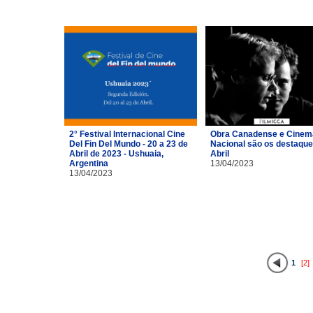
2° Festival Internacional Cine
Obra Canadense e Cinem
Del Fin Del Mundo - 20 a 23 de
Nacional são os destaque
Abril de 2023 - Ushuaia,
Abril
Argentina
13/04/2023
13/04/2023
1
[2]