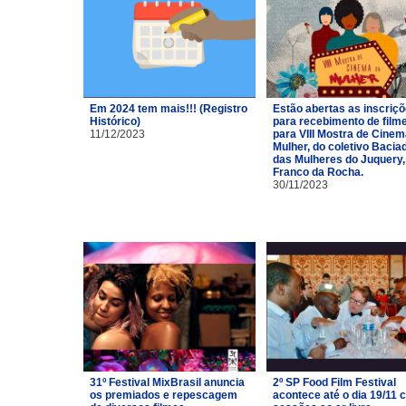
Em 2024 tem mais!!! (Registro
Estão abertas as inscriç
Histórico)
para recebimento de film
11/12/2023
para VIII Mostra de Cinem
Mulher, do coletivo Bacia
das Mulheres do Juquery,
Franco da Rocha.
30/11/2023
31º Festival MixBrasil anuncia
2º SP Food Film Festival
os premiados e repescagem
acontece até o dia 19/11