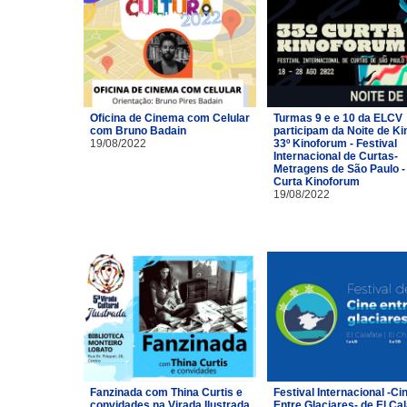
Oficina de Cinema com Celular
Turmas 9 e e 10 da ELCV
com Bruno Badain
participam da Noite de Ki
19/08/2022
33º Kinoforum - Festival
Internacional de Curtas-
Metragens de São Paulo -
Curta Kinoforum
19/08/2022
Fanzinada com Thina Curtis e
Festival Internacional -Ci
convidades na Virada Ilustrada
Entre Glaciares- de El Cal