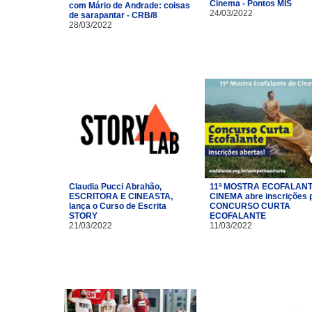
Cinema - Pontos MIS
com Mário de Andrade: coisas
24/03/2022
de sarapantar - CRB/8
28/03/2022
Claudia Pucci Abrahão,
11ª MOSTRA ECOFALANT
ESCRITORA E CINEASTA,
CINEMA abre inscrições 
lança o Curso de Escrita
CONCURSO CURTA
STORY
ECOFALANTE
21/03/2022
11/03/2022