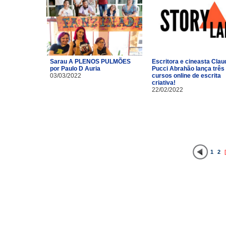
Sarau A PLENOS PULMÕES
Escritora e cineasta Clau
por Paulo D Auria
Pucci Abrahão lança três
03/03/2022
cursos online de escrita
criativa!
22/02/2022
1
2