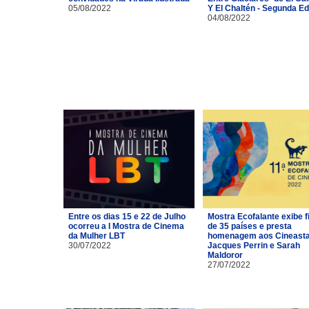
05/08/2022
Y El Chaltén - Segunda Ed
04/08/2022
Entre os dias 15 e 22 de Julho
Mostra Ecofalante exibe f
ocorreu a I Mostra de Cinema
de 35 países e presta
da Mulher LBT
homenagem aos Cineast
30/07/2022
Jacques Perrin e Sarah
Maldoror
27/07/2022