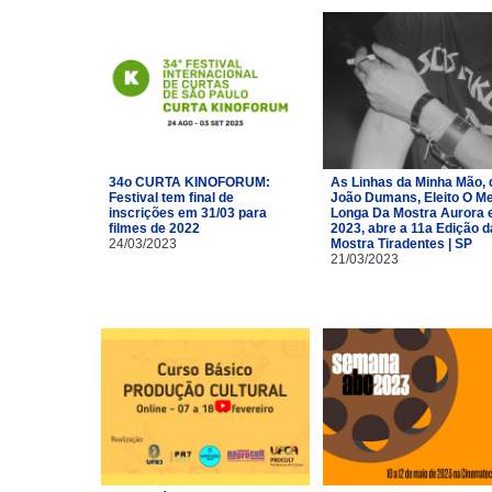
34o CURTA KINOFORUM:
As Linhas da Minha Mão, 
Festival tem final de
João Dumans, Eleito O Me
inscrições em 31/03 para
Longa Da Mostra Aurora
filmes de 2022
2023, abre a 11a Edição d
24/03/2023
Mostra Tiradentes | SP
21/03/2023