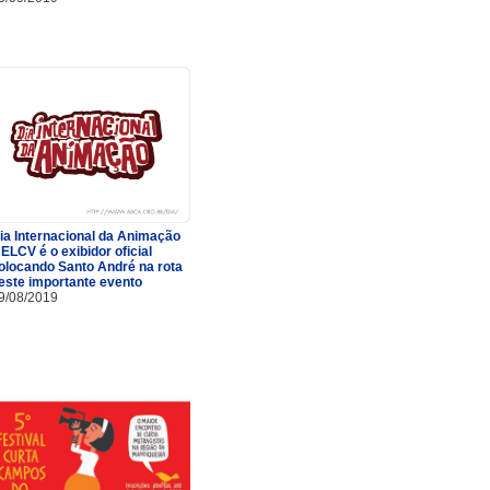
ia Internacional da Animação
 ELCV é o exibidor oficial
olocando Santo André na rota
este importante evento
9/08/2019