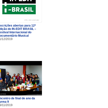
nscrições abertas para 12ª
dição do IN-EDIT BRASIL –
estival Internacional do
ocumentário Musical
1/12/2019
ncontro de final de ano da
urma 9
9/11/2019