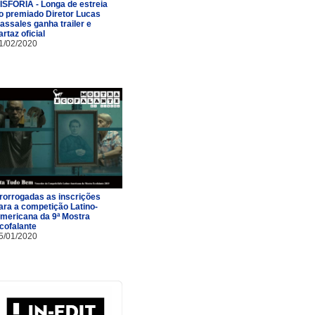
ISFORIA - Longa de estreia
o premiado Diretor Lucas
assales ganha trailer e
artaz oficial
1/02/2020
rorrogadas as inscrições
ara a competição Latino-
mericana da 9ª Mostra
cofalante
5/01/2020