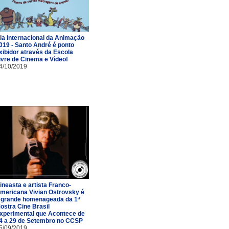
ia Internacional da Animação
019 - Santo André é ponto
xibidor através da Escola
ivre de Cinema e Vídeo!
4/10/2019
ineasta e artista Franco-
mericana Vivian Ostrovsky é
 grande homenageada da 1ª
ostra Cine Brasil
xperimental que Acontece de
4 a 29 de Setembro no CCSP
5/09/2019