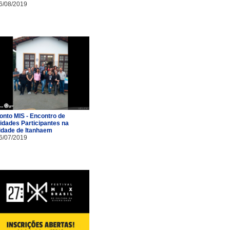
6/08/2019
onto MIS - Encontro de
idades Participantes na
idade de Itanhaem
6/07/2019