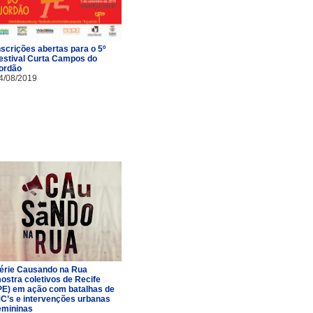
nscrições abertas para o 5º
estival Curta Campos do
ordão
4/08/2019
érie Causando na Rua
ostra coletivos de Recife
PE) em ação com batalhas de
C’s e intervenções urbanas
emininas