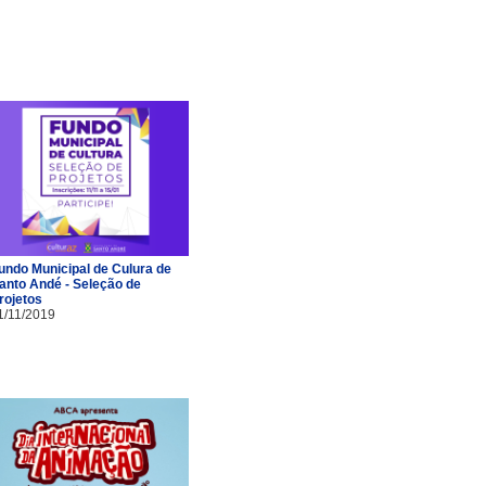
undo Municipal de Culura de
anto Andé - Seleção de
rojetos
1/11/2019