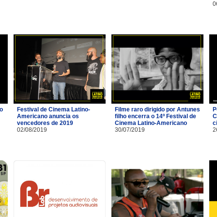
0
io
Festival de Cinema Latino-
Filme raro dirigido por Antunes
P
Americano anuncia os
filho encerra o 14º Festival de
C
vencedores de 2019
Cinema Latino-Americano
c
02/08/2019
30/07/2019
2