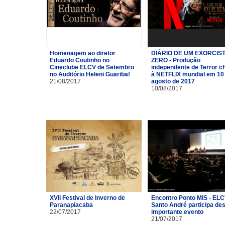
Homenagem ao diretor
DIÁRIO DE UM EXORCIST
Eduardo Coutinho no
ZERO - Produção
Cineclube ELCV de Setembro
independente de Terror c
no Auditório Heleni Guariba!
à NETFLIX mundial em 10
21/08/2017
agosto de 2017
10/08/2017
XVII Festival de Inverno de
Encontro Ponto MIS - ELC
Paranapiacaba
Santo André participa de
22/07/2017
importante evento
21/07/2017