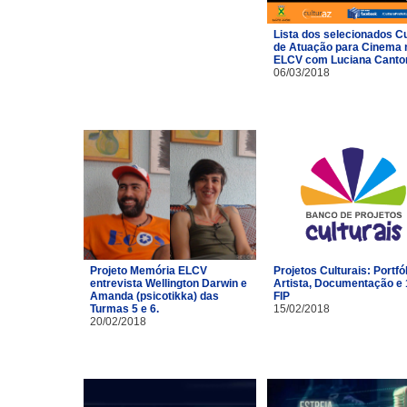
Lista dos selecionados C
de Atuação para Cinema 
ELCV com Luciana Canto
06/03/2018
Projeto Memória ELCV
Projetos Culturais: Portfó
entrevista Wellington Darwin e
Artista, Documentação e 
Amanda (psicotikka) das
FIP
Turmas 5 e 6.
15/02/2018
20/02/2018