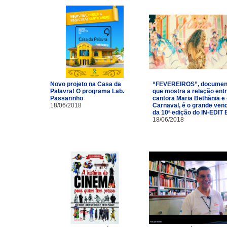
Novo projeto na Casa da
“FEVEREIROS”, documen
Palavra! O programa Lab.
que mostra a relação entr
Passarinho
cantora Maria Bethânia e
18/06/2018
Carnaval, é o grande ven
da 10ª edição do IN-EDIT 
18/06/2018