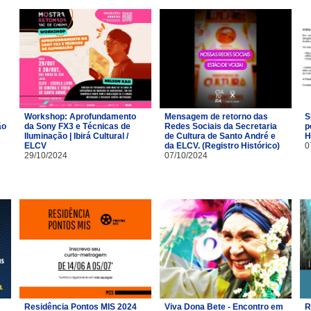
Workshop: Aprofundamento
Mensagem de retorno das
S
ão
da Sony FX3 e Técnicas de
Redes Sociais da Secretaria
p
Iluminação | Ibirá Cultural /
de Cultura de Santo André e
H
ELCV
da ELCV. (Registro Histórico)
0
29/10/2024
07/10/2024
Residência Pontos MIS 2024
Viva Dona Bete - Encontro em
R