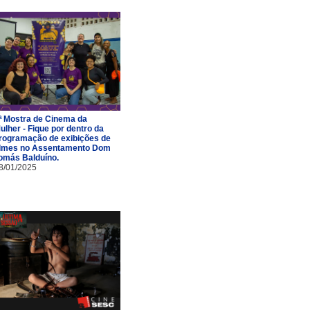
ª Mostra de Cinema da
ulher - Fique por dentro da
rogramação de exibições de
ilmes no Assentamento Dom
omás Balduíno.
8/01/2025