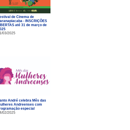
estival de Cinema de
aranapiacaba - INSCRIÇÕES
BERTAS até 31 de março de
025
1/03/2025
anto André celebra Mês das
ulheres Andreenses com
rogramação especial
4/02/2025