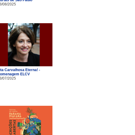
8/08/2025
ita Carvalhosa Eterna! -
omenagem ELCV
3/07/2025