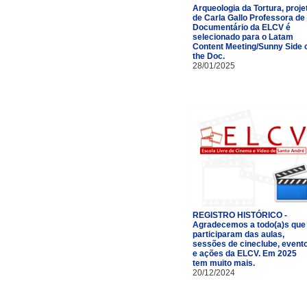
Arqueologia da Tortura, proje
de Carla Gallo Professora de
Documentário da ELCV é
selecionado para o Latam
Content Meeting/Sunny Side 
the Doc.
28/01/2025
REGISTRO HISTÓRICO -
Agradecemos a todo(a)s que
participaram das aulas,
sessões de cineclube, event
e ações da ELCV. Em 2025
tem muito mais.
20/12/2024