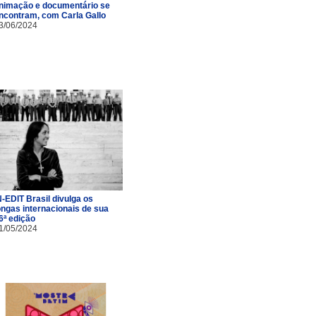
nimação e documentário se
ncontram, com Carla Gallo
3/06/2024
N-EDIT Brasil divulga os
ongas internacionais de sua
6ª edição
1/05/2024