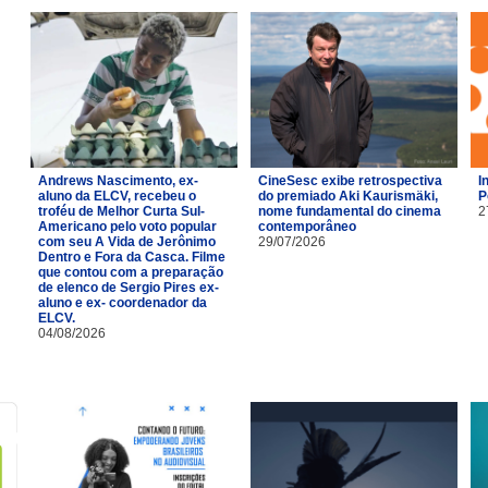
Andrews Nascimento, ex-
CineSesc exibe retrospectiva
I
aluno da ELCV, recebeu o
do premiado Aki Kaurismäki,
P
troféu de Melhor Curta Sul-
nome fundamental do cinema
2
Americano pelo voto popular
contemporâneo
com seu A Vida de Jerônimo
29/07/2026
Dentro e Fora da Casca. Filme
que contou com a preparação
de elenco de Sergio Pires ex-
aluno e ex- coordenador da
ELCV.
04/08/2026