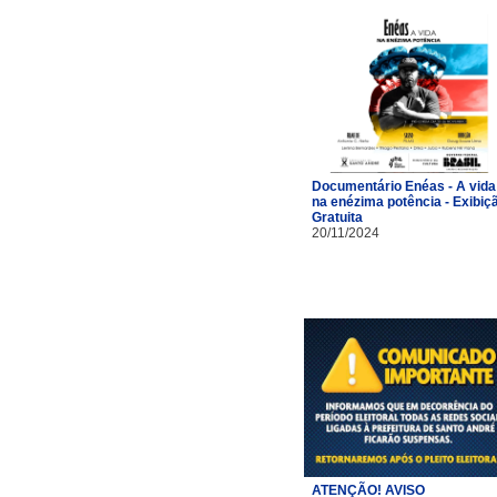
Documentário Enéas - A vida
na enézima potência - Exibiç
Gratuita
20/11/2024
ATENÇÃO! AVISO